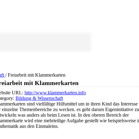
aft
/
Freiarbeit mit Klammerkarten
reiarbeit mit Klammerkarten
bsite URL:
http://www.klammerkarten.info
tegory:
Bildung & Wissenschaft
ammerkarten sind vielfältige Hilfsmittel um in ihren Kind das Interesse
r einzelne Themenbereiche zu wecken. es geht darum Eigeninitiative z
twickeln was anders als beim Lesen ist. In den oberen Bereich der
ammerkarte wird eine mehrteilige Aufgabe gestellt wie beispielsweise i
thematik aus den Einmaleins.