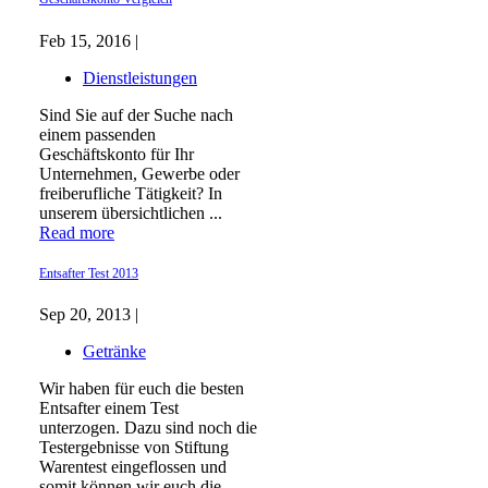
Feb 15, 2016 |
Dienstleistungen
Sind Sie auf der Suche nach
einem passenden
Geschäftskonto für Ihr
Unternehmen, Gewerbe oder
freiberufliche Tätigkeit? In
unserem übersichtlichen ...
Read more
Entsafter Test 2013
Sep 20, 2013 |
Getränke
Wir haben für euch die besten
Entsafter einem Test
unterzogen. Dazu sind noch die
Testergebnisse von Stiftung
Warentest eingeflossen und
somit können wir euch die