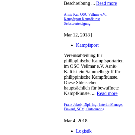
Beschreibung ...
Read more
Arnis-Kali OSC Vellmar e.V.,
Kampfsport Kampfkunst
Selbstverteidigung
Mar 12, 2018 |
Kampfsport
Vereinsabteilung für
philippinische Kampfsportarten
im OSC Vellmar e.V. Arnis-
Kali ist ein Sammelbegriff für
philippinische Kampfkünste.
Diese Stile stehen
hauptsächlich für bewaffnete
Kampfkünste. ...
Read more
Frank Jakob, Dipl. Ing., Interim Manager
Einkauf, SCM, Outsourcing
Mar 4, 2018 |
Logistik