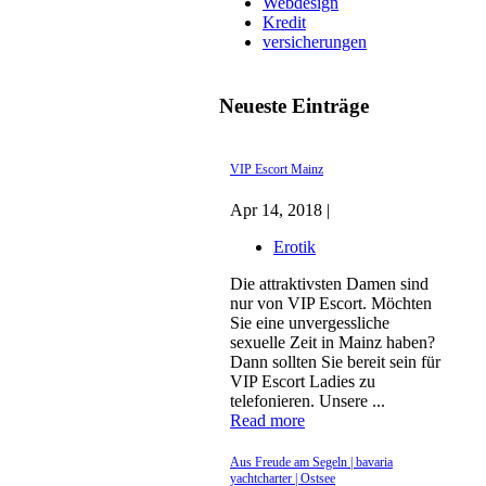
Webdesign
Kredit
versicherungen
Neueste Einträge
VIP Escort Mainz
Apr 14, 2018 |
Erotik
Die attraktivsten Damen sind
nur von VIP Escort. Möchten
Sie eine unvergessliche
sexuelle Zeit in Mainz haben?
Dann sollten Sie bereit sein für
VIP Escort Ladies zu
telefonieren. Unsere ...
Read more
Aus Freude am Segeln | bavaria
yachtcharter | Ostsee