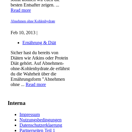
besten Entsafter zeigen. ...
Read more
Abnehmen ohne Kohlenhydrate
Feb 10, 2013 |
Ernährung & Diät
Sicher hast du bereits von
Diäten wie Atkins oder Protein
Diät gehört. Auf Abnehmen-
ohne-Kohlenhydrate.de erfährst
du die Wahrheit über die
Ernährungsform "Abnehmen
ohne ...
Read more
Interna
Impressum
Nutzungsbedingungen
Datenschutzerklaerung
Partnerseiten Teil 1