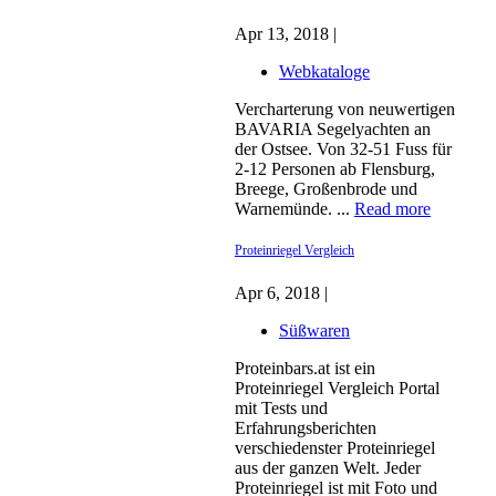
Apr 13, 2018 |
Webkataloge
Vercharterung von neuwertigen
BAVARIA Segelyachten an
der Ostsee. Von 32-51 Fuss für
2-12 Personen ab Flensburg,
Breege, Großenbrode und
Warnemünde. ...
Read more
Proteinriegel Vergleich
Apr 6, 2018 |
Süßwaren
Proteinbars.at ist ein
Proteinriegel Vergleich Portal
mit Tests und
Erfahrungsberichten
verschiedenster Proteinriegel
aus der ganzen Welt. Jeder
Proteinriegel ist mit Foto und