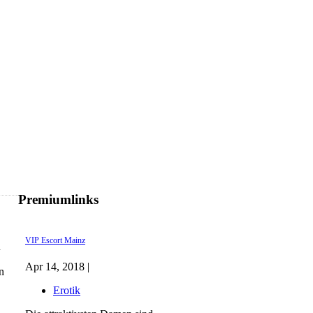
Premiumlinks
VIP Escort Mainz
u
Apr 14, 2018 |
n
Erotik