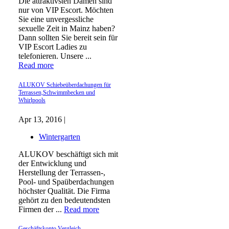
Die attraktivsten Damen sind
nur von VIP Escort. Möchten
Sie eine unvergessliche
sexuelle Zeit in Mainz haben?
Dann sollten Sie bereit sein für
VIP Escort Ladies zu
telefonieren. Unsere ...
Read more
ALUKOV Schiebeüberdachungen für
Terrassen,Schwimmbecken und
Whirlpools
Apr 13, 2016 |
Wintergarten
ALUKOV beschäftigt sich mit
der Entwicklung und
Herstellung der Terrassen-,
Pool- und Spaüberdachungen
höchster Qualität. Die Firma
gehört zu den bedeutendsten
Firmen der ...
Read more
Geschäftskonto Vergleich