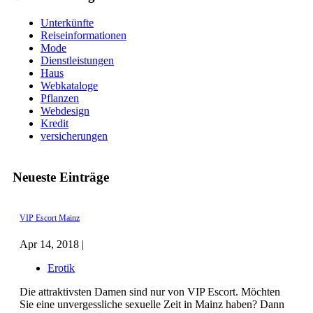
Unterkünfte
Reiseinformationen
Mode
Dienstleistungen
Haus
Webkataloge
Pflanzen
Webdesign
Kredit
versicherungen
Neueste Einträge
VIP Escort Mainz
Apr 14, 2018 |
Erotik
Die attraktivsten Damen sind nur von VIP Escort. Möchten
Sie eine unvergessliche sexuelle Zeit in Mainz haben? Dann