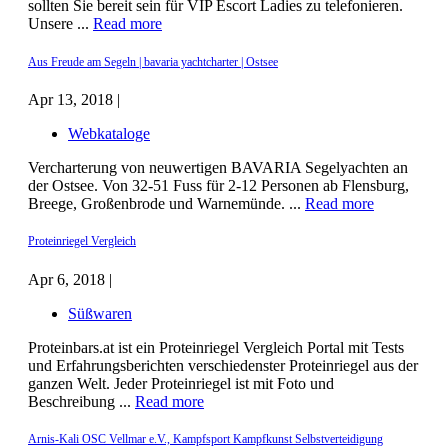
sollten Sie bereit sein für VIP Escort Ladies zu telefonieren.
Unsere ...
Read more
Aus Freude am Segeln | bavaria yachtcharter | Ostsee
Apr 13, 2018 |
Webkataloge
Vercharterung von neuwertigen BAVARIA Segelyachten an
der Ostsee. Von 32-51 Fuss für 2-12 Personen ab Flensburg,
Breege, Großenbrode und Warnemünde. ...
Read more
Proteinriegel Vergleich
Apr 6, 2018 |
Süßwaren
Proteinbars.at ist ein Proteinriegel Vergleich Portal mit Tests
und Erfahrungsberichten verschiedenster Proteinriegel aus der
ganzen Welt. Jeder Proteinriegel ist mit Foto und
Beschreibung ...
Read more
Arnis-Kali OSC Vellmar e.V., Kampfsport Kampfkunst Selbstverteidigung