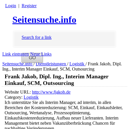
Login
|
Register
Seitensuche.info
Search for a link
Link eintragen
Neue Links
Seitensuche.info
/
Dienstleistungen
/
Logistik
/
Frank Jakob, Dipl.
Ing., Interim Manager Einkauf, SCM, Outsourcing
Frank Jakob, Dipl. Ing., Interim Manager
Einkauf, SCM, Outsourcing
Website URL:
http://www.fjakob.de
Category:
Logistik
Ich unterstütze Sie als Interim Manager, ad interim, in allen
Bereichen der Kostenreduzierung: SCM, Einkauf, Einkaufsleiter,
Outsourcing, Wertanalyse, Prozessoptimierung,
Einkaufskostenreduzierung, Aufbau neuer Lieferanten. Interim
Management bietet neben Vakanzüberbrückung Chancen für
nachhaltige Veränderungen.