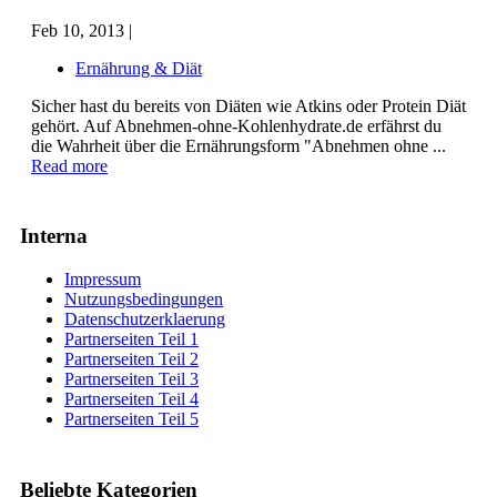
Feb 10, 2013 |
Ernährung & Diät
Sicher hast du bereits von Diäten wie Atkins oder Protein Diät
gehört. Auf Abnehmen-ohne-Kohlenhydrate.de erfährst du
die Wahrheit über die Ernährungsform "Abnehmen ohne ...
Read more
Interna
Impressum
Nutzungsbedingungen
Datenschutzerklaerung
Partnerseiten Teil 1
Partnerseiten Teil 2
Partnerseiten Teil 3
Partnerseiten Teil 4
Partnerseiten Teil 5
Beliebte Kategorien