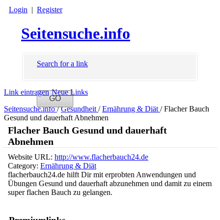
Login
|
Register
Seitensuche.info
Search for a link
Link eintragen
Neue Links
Seitensuche.info
/
Gesundheit
/
Ernährung & Diät
/
Flacher Bauch
Gesund und dauerhaft Abnehmen
Flacher Bauch Gesund und dauerhaft
Abnehmen
Website URL:
http://www.flacherbauch24.de
Category:
Ernährung & Diät
flacherbauch24.de hilft Dir mit erprobten Anwendungen und
Übungen Gesund und dauerhaft abzunehmen und damit zu einem
super flachen Bauch zu gelangen.