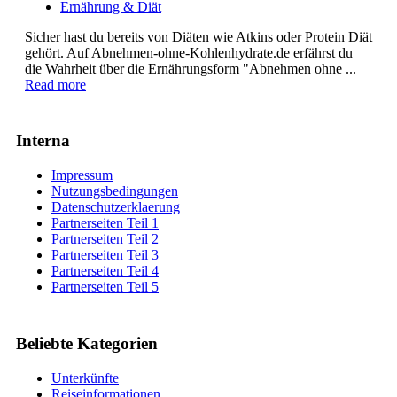
Ernährung & Diät
Sicher hast du bereits von Diäten wie Atkins oder Protein Diät
gehört. Auf Abnehmen-ohne-Kohlenhydrate.de erfährst du
die Wahrheit über die Ernährungsform "Abnehmen ohne ...
Read more
Interna
Impressum
Nutzungsbedingungen
Datenschutzerklaerung
Partnerseiten Teil 1
Partnerseiten Teil 2
Partnerseiten Teil 3
Partnerseiten Teil 4
Partnerseiten Teil 5
Beliebte Kategorien
Unterkünfte
Reiseinformationen