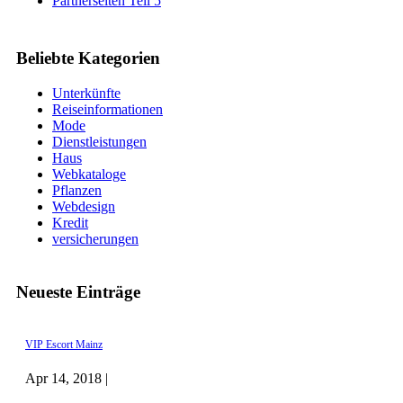
Partnerseiten Teil 5
Beliebte Kategorien
Unterkünfte
Reiseinformationen
Mode
Dienstleistungen
Haus
Webkataloge
Pflanzen
Webdesign
Kredit
versicherungen
Neueste Einträge
VIP Escort Mainz
Apr 14, 2018 |