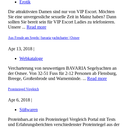
Erotik
Die attraktivsten Damen sind nur von VIP Escort. Möchten
Sie eine unvergessliche sexuelle Zeit in Mainz haben? Dann
sollten Sie bereit sein für VIP Escort Ladies zu telefonieren.
Unsere ...
Read more
Aus Freude am Segeln | bavaria yachtcharter | Ostsee
Apr 13, 2018 |
Webkataloge
Vercharterung von neuwertigen BAVARIA Segelyachten an
der Ostsee. Von 32-51 Fuss für 2-12 Personen ab Flensburg,
Breege, Großenbrode und Warnemünde. ...
Read more
Proteinriegel Vergleich
Apr 6, 2018 |
Süßwaren
Proteinbars.at ist ein Proteinriegel Vergleich Portal mit Tests
und Erfahrungsberichten verschiedenster Proteinriegel aus der