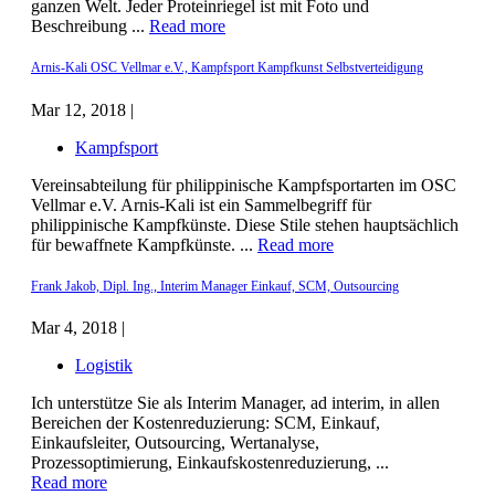
ganzen Welt. Jeder Proteinriegel ist mit Foto und
Beschreibung ...
Read more
Arnis-Kali OSC Vellmar e.V., Kampfsport Kampfkunst Selbstverteidigung
Mar 12, 2018 |
Kampfsport
Vereinsabteilung für philippinische Kampfsportarten im OSC
Vellmar e.V. Arnis-Kali ist ein Sammelbegriff für
philippinische Kampfkünste. Diese Stile stehen hauptsächlich
für bewaffnete Kampfkünste. ...
Read more
Frank Jakob, Dipl. Ing., Interim Manager Einkauf, SCM, Outsourcing
Mar 4, 2018 |
Logistik
Ich unterstütze Sie als Interim Manager, ad interim, in allen
Bereichen der Kostenreduzierung: SCM, Einkauf,
Einkaufsleiter, Outsourcing, Wertanalyse,
Prozessoptimierung, Einkaufskostenreduzierung, ...
Read more