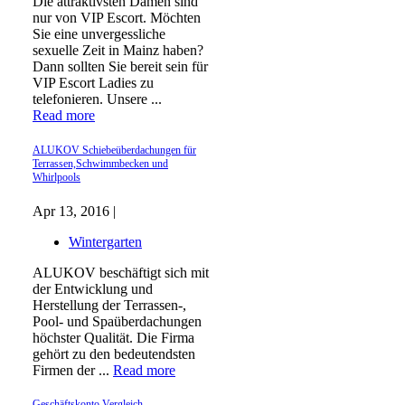
Die attraktivsten Damen sind
nur von VIP Escort. Möchten
Sie eine unvergessliche
sexuelle Zeit in Mainz haben?
Dann sollten Sie bereit sein für
VIP Escort Ladies zu
telefonieren. Unsere ...
Read more
ALUKOV Schiebeüberdachungen für
Terrassen,Schwimmbecken und
Whirlpools
Apr 13, 2016 |
Wintergarten
ALUKOV beschäftigt sich mit
der Entwicklung und
Herstellung der Terrassen-,
Pool- und Spaüberdachungen
höchster Qualität. Die Firma
gehört zu den bedeutendsten
Firmen der ...
Read more
Geschäftskonto Vergleich