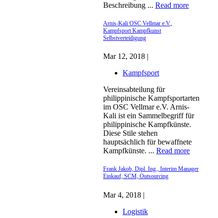
Beschreibung ...
Read more
Arnis-Kali OSC Vellmar e.V.,
Kampfsport Kampfkunst
Selbstverteidigung
Mar 12, 2018 |
Kampfsport
Vereinsabteilung für
philippinische Kampfsportarten
im OSC Vellmar e.V. Arnis-
Kali ist ein Sammelbegriff für
philippinische Kampfkünste.
Diese Stile stehen
hauptsächlich für bewaffnete
Kampfkünste. ...
Read more
Frank Jakob, Dipl. Ing., Interim Manager
Einkauf, SCM, Outsourcing
Mar 4, 2018 |
Logistik