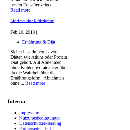
besten Entsafter zeigen. ...
Read more
Abnehmen ohne Kohlenhydrate
Feb 10, 2013 |
Ernährung & Diät
Sicher hast du bereits von
Diäten wie Atkins oder Protein
Diät gehört. Auf Abnehmen-
ohne-Kohlenhydrate.de erfährst
du die Wahrheit über die
Ernährungsform "Abnehmen
ohne ...
Read more
Interna
Impressum
Nutzungsbedingungen
Datenschutzerklaerung
Partnerseiten Teil 1