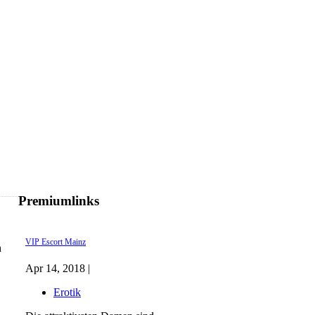
Premiumlinks
VIP Escort Mainz
h
Apr 14, 2018 |
Erotik
,