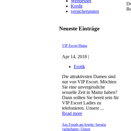
Webdesign
Do
Kredit
Be
versicherungen
Neueste Einträge
VIP Escort Mainz
Apr 14, 2018 |
Erotik
Die attraktivsten Damen sind
nur von VIP Escort. Möchten
Sie eine unvergessliche
sexuelle Zeit in Mainz haben?
Dann sollten Sie bereit sein für
VIP Escort Ladies zu
telefonieren. Unsere ...
Read more
Aus Freude am Segeln | bavaria
yachtcharter | Ostsee