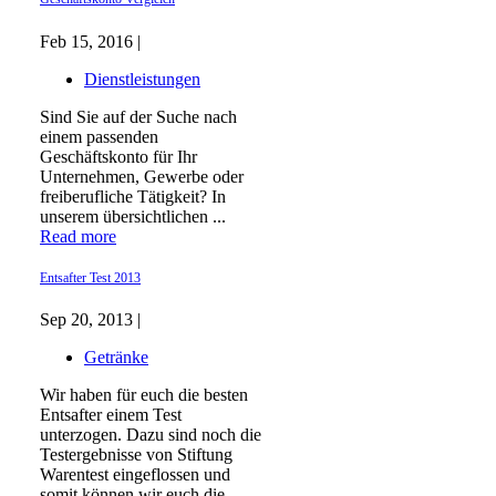
Feb 15, 2016 |
Dienstleistungen
Sind Sie auf der Suche nach
einem passenden
Geschäftskonto für Ihr
Unternehmen, Gewerbe oder
freiberufliche Tätigkeit? In
unserem übersichtlichen ...
Read more
Entsafter Test 2013
Sep 20, 2013 |
Getränke
Wir haben für euch die besten
Entsafter einem Test
unterzogen. Dazu sind noch die
Testergebnisse von Stiftung
Warentest eingeflossen und
somit können wir euch die