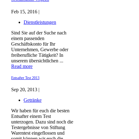
Feb 15, 2016 |
Dienstleistungen
Sind Sie auf der Suche nach
einem passenden
Geschäftskonto für Ihr
Unternehmen, Gewerbe oder
freiberufliche Tätigkeit? In
unserem übersichtlichen ...
Read more
Entsafter Test 2013
Sep 20, 2013 |
Getränke
Wir haben für euch die besten
Entsafter einem Test
unterzogen. Dazu sind noch die
Testergebnisse von Stiftung
Warentest eingeflossen und
somit können wir euch die