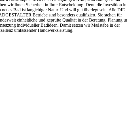
ben wir Ihnen Sicherheit in Ihrer Entscheidung. Denn die Investition in
n neues Bad ist langlebiger Natur. Und will gut überlegt sein. Alle DIE
DGESTALTER Betriebe sind besonders qualifiziert. Sie stehen für
ndesweit einheitliche und geprüfte Qualität in der Beratung, Planung u
setzung individueller Badideen. Damit setzen wir Maßstäbe in der
zellenz umfassender Handwerksleistung.