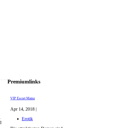
Premiumlinks
VIP Escort Mainz
Apr 14, 2018 |
.
Erotik
d