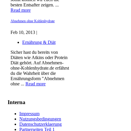
besten Entsafter zeigen. ...
Read more
Abnehmen ohne Kohlenhydrate
Feb 10, 2013 |
Ernährung & Diät
Sicher hast du bereits von
Diäten wie Atkins oder Protein
Diät gehört. Auf Abnehmen-
ohne-Kohlenhydrate.de erfährst
du die Wahrheit über die
Ernährungsform "Abnehmen
ohne ...
Read more
Interna
Impressum
Nutzungsbedingungen
Datenschutzerklaerung
Partnerseiten Teil 1