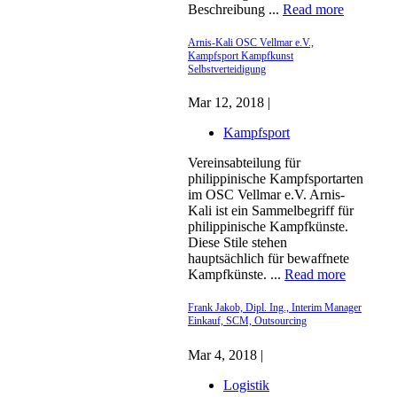
Beschreibung ...
Read more
Arnis-Kali OSC Vellmar e.V.,
Kampfsport Kampfkunst
Selbstverteidigung
Mar 12, 2018 |
Kampfsport
Vereinsabteilung für
philippinische Kampfsportarten
im OSC Vellmar e.V. Arnis-
Kali ist ein Sammelbegriff für
philippinische Kampfkünste.
Diese Stile stehen
hauptsächlich für bewaffnete
Kampfkünste. ...
Read more
Frank Jakob, Dipl. Ing., Interim Manager
Einkauf, SCM, Outsourcing
Mar 4, 2018 |
Logistik