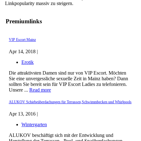
Linkpopularity massiv zu steigern.
Premiumlinks
VIP Escort Mainz
Apr 14, 2018 |
Erotik
Die attraktivsten Damen sind nur von VIP Escort. Möchten
Sie eine unvergessliche sexuelle Zeit in Mainz haben? Dann
sollten Sie bereit sein für VIP Escort Ladies zu telefonieren.
Unsere ...
Read more
ALUKOV Schiebeüberdachungen für Terrassen,Schwimmbecken und Whirlpools
Apr 13, 2016 |
Wintergarten
ALUKOV beschäftigt sich mit der Entwicklung und
Herstellung der Terrassen-, Pool- und Spaüberdachungen