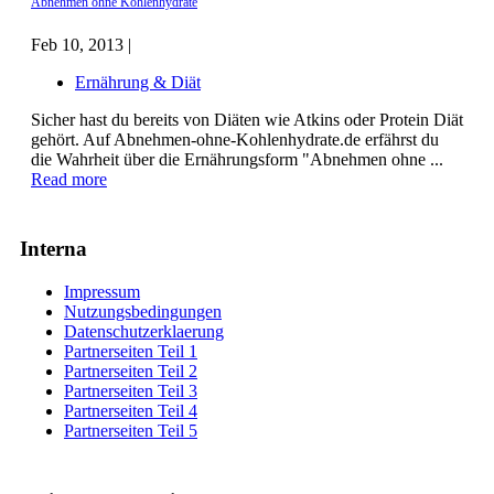
Abnehmen ohne Kohlenhydrate
Feb 10, 2013 |
Ernährung & Diät
Sicher hast du bereits von Diäten wie Atkins oder Protein Diät
gehört. Auf Abnehmen-ohne-Kohlenhydrate.de erfährst du
die Wahrheit über die Ernährungsform "Abnehmen ohne ...
Read more
Interna
Impressum
Nutzungsbedingungen
Datenschutzerklaerung
Partnerseiten Teil 1
Partnerseiten Teil 2
Partnerseiten Teil 3
Partnerseiten Teil 4
Partnerseiten Teil 5