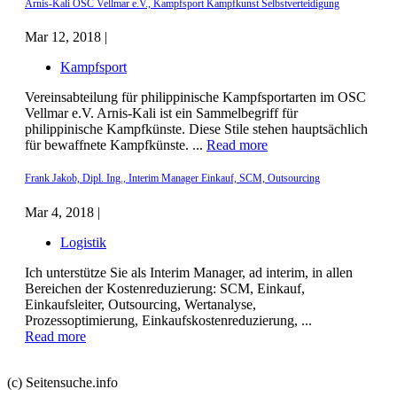
Arnis-Kali OSC Vellmar e.V., Kampfsport Kampfkunst Selbstverteidigung
Mar 12, 2018 |
Kampfsport
Vereinsabteilung für philippinische Kampfsportarten im OSC
Vellmar e.V. Arnis-Kali ist ein Sammelbegriff für
philippinische Kampfkünste. Diese Stile stehen hauptsächlich
für bewaffnete Kampfkünste. ...
Read more
Frank Jakob, Dipl. Ing., Interim Manager Einkauf, SCM, Outsourcing
Mar 4, 2018 |
Logistik
Ich unterstütze Sie als Interim Manager, ad interim, in allen
Bereichen der Kostenreduzierung: SCM, Einkauf,
Einkaufsleiter, Outsourcing, Wertanalyse,
Prozessoptimierung, Einkaufskostenreduzierung, ...
Read more
(c) Seitensuche.info