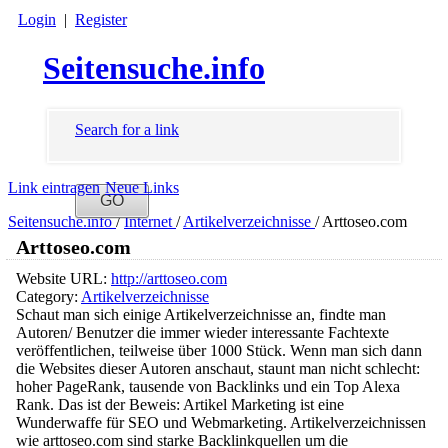
Login
|
Register
Seitensuche.info
Search for a link
Link eintragen
Neue Links
Seitensuche.info
/
Internet
/
Artikelverzeichnisse
/
Arttoseo.com
Arttoseo.com
Website URL:
http://arttoseo.com
Category:
Artikelverzeichnisse
Schaut man sich einige Artikelverzeichnisse an, findte man
Autoren/ Benutzer die immer wieder interessante Fachtexte
veröffentlichen, teilweise über 1000 Stück. Wenn man sich dann
die Websites dieser Autoren anschaut, staunt man nicht schlecht:
hoher PageRank, tausende von Backlinks und ein Top Alexa
Rank. Das ist der Beweis: Artikel Marketing ist eine
Wunderwaffe für SEO und Webmarketing. Artikelverzeichnissen
wie arttoseo.com sind starke Backlinkquellen um die