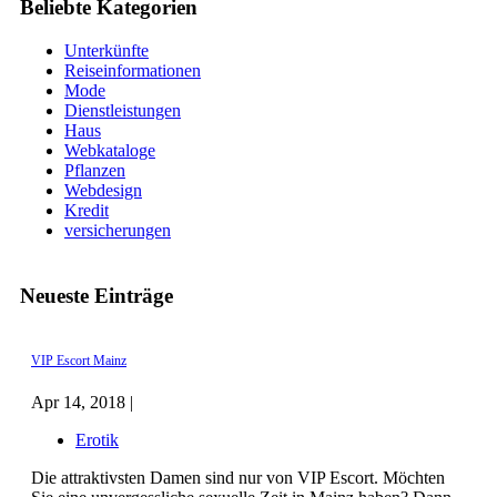
Beliebte Kategorien
Unterkünfte
Reiseinformationen
Mode
Dienstleistungen
Haus
Webkataloge
Pflanzen
Webdesign
Kredit
versicherungen
Neueste Einträge
VIP Escort Mainz
Apr 14, 2018 |
Erotik
Die attraktivsten Damen sind nur von VIP Escort. Möchten