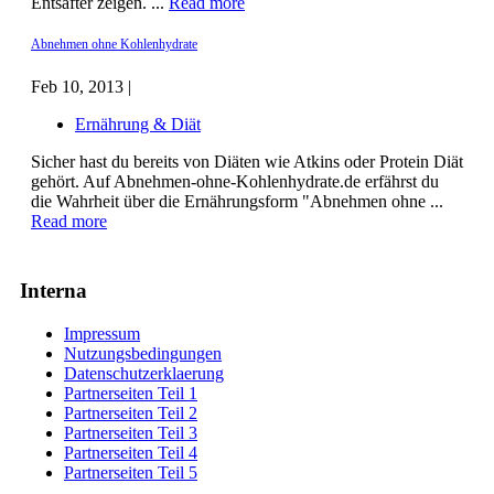
Entsafter zeigen. ...
Read more
Abnehmen ohne Kohlenhydrate
Feb 10, 2013 |
Ernährung & Diät
Sicher hast du bereits von Diäten wie Atkins oder Protein Diät
gehört. Auf Abnehmen-ohne-Kohlenhydrate.de erfährst du
die Wahrheit über die Ernährungsform "Abnehmen ohne ...
Read more
Interna
Impressum
Nutzungsbedingungen
Datenschutzerklaerung
Partnerseiten Teil 1
Partnerseiten Teil 2
Partnerseiten Teil 3
Partnerseiten Teil 4
Partnerseiten Teil 5