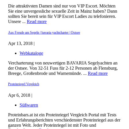
Die attraktivsten Damen sind nur von VIP Escort. Möchten
Sie eine unvergessliche sexuelle Zeit in Mainz haben? Dann
sollten Sie bereit sein für VIP Escort Ladies zu telefonieren.
Unsere ...
Read more
Aus Freude am Segeln | bavaria yachtcharter | Ostsee
Apr 13, 2018 |
Webkataloge
Vercharterung von neuwertigen BAVARIA Segelyachten an
der Ostsee. Von 32-51 Fuss für 2-12 Personen ab Flensburg,
Breege, Großenbrode und Warnemünde. ...
Read more
Proteinriegel Vergleich
Apr 6, 2018 |
Süßwaren
Proteinbars.at ist ein Proteinriegel Vergleich Portal mit Tests
und Erfahrungsberichten verschiedenster Proteinriegel aus der
ganzen Welt. Jeder Proteinriegel ist mit Foto und