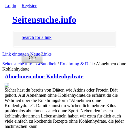
Login
|
Register
Seitensuche.info
Search for a link
Link eintragen
Neue Links
Seitensuche.info
/
Gesundheit
/
Ernährung & Diät
/
Abnehmen ohne
Kohlenhydrate
Abnehmen ohne Kohlenhydrate
Sicher hast du bereits von Diäten wie Atkins oder Protein Diät
gehört. Auf Abnehmen-ohne-Kohlenhydrate.de erfährst du die
Wahrheit über die Ernährungsform "Abnehmen ohne
Kohlenhydrate". Damit kannst du wöchentlich mehrere Kilos
problemlos abnehmen - auch ohne Sport. Neben den besten
kohlenhydratarmen Lebensmitteln haben wir extra für dich auch
viele einfach zu kochende Rezepte ohne Kohlenhydrate, die jeder
nachmachen kann.