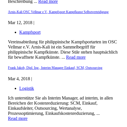
Beschreibung ...
Read more
Arnis-Kali OSC Vellmar e.V., Kampfsport Kampfkunst Selbstverteidigung
Mar 12, 2018 |
Kampfsport
Vereinsabteilung für philippinische Kampfsportarten im OSC
Vellmar e.V. Arnis-Kali ist ein Sammelbegriff für
philippinische Kampfkünste. Diese Stile stehen hauptsächlich
für bewaffnete Kampfkünste. ...
Read more
Frank Jakob, Dipl. Ing., Interim Manager Einkauf, SCM, Outsourcing
Mar 4, 2018 |
Logistik
Ich unterstütze Sie als Interim Manager, ad interim, in allen
Bereichen der Kostenreduzierung: SCM, Einkauf,
Einkaufsleiter, Outsourcing, Wertanalyse,
Prozessoptimierung, Einkaufskostenreduzierung, ...
Read more