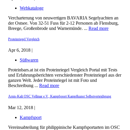
Webkataloge
Vercharterung von neuwertigen BAVARIA Segelyachten an
der Ostsee. Von 32-51 Fuss für 2-12 Personen ab Flensburg,
Breege, Großenbrode und Warnemünde. ...
Read more
Proteinriegel Vergleich
Apr 6, 2018 |
Süßwaren
Proteinbars.at ist ein Proteinriegel Vergleich Portal mit Tests
und Erfahrungsberichten verschiedenster Proteinriegel aus der
ganzen Welt. Jeder Proteinriegel ist mit Foto und
Beschreibung ...
Read more
Arnis-Kali OSC Vellmar e.V., Kampfsport Kampfkunst Selbstverteidigung
Mar 12, 2018 |
Kampfsport
Vereinsabteilung für philippinische Kampfsportarten im OSC