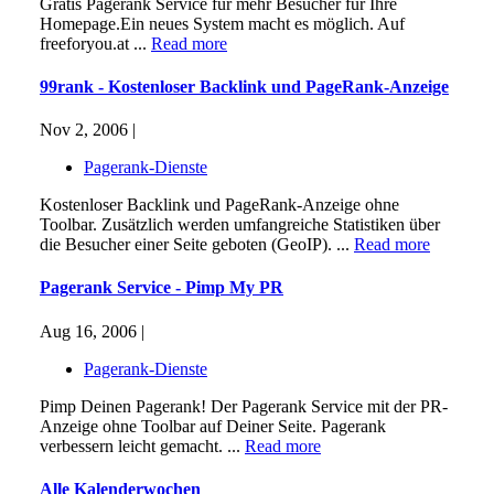
Gratis Pagerank Service für mehr Besucher für Ihre
Homepage.Ein neues System macht es möglich. Auf
freeforyou.at ...
Read more
99rank - Kostenloser Backlink und PageRank-Anzeige
Nov 2, 2006 |
Pagerank-Dienste
Kostenloser Backlink und PageRank-Anzeige ohne
Toolbar. Zusätzlich werden umfangreiche Statistiken über
die Besucher einer Seite geboten (GeoIP). ...
Read more
Pagerank Service - Pimp My PR
Aug 16, 2006 |
Pagerank-Dienste
Pimp Deinen Pagerank! Der Pagerank Service mit der PR-
Anzeige ohne Toolbar auf Deiner Seite. Pagerank
verbessern leicht gemacht. ...
Read more
Alle Kalenderwochen