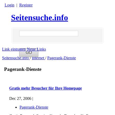
Login
|
Register
Seitensuche.info
Link eintragen
Neue Links
Seitensuche.info
/
Internet
/
Pagerank-Dienste
Pagerank-Dienste
Gratis mehr Besucher für Ihre Homepage
Dec 27, 2006 |
Pagerank-Dienste