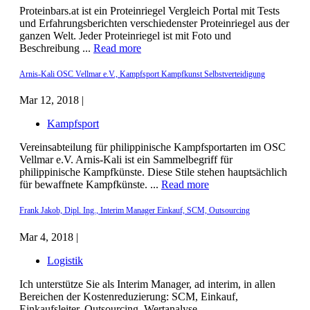
Proteinbars.at ist ein Proteinriegel Vergleich Portal mit Tests
und Erfahrungsberichten verschiedenster Proteinriegel aus der
ganzen Welt. Jeder Proteinriegel ist mit Foto und
Beschreibung ...
Read more
Arnis-Kali OSC Vellmar e.V., Kampfsport Kampfkunst Selbstverteidigung
Mar 12, 2018 |
Kampfsport
Vereinsabteilung für philippinische Kampfsportarten im OSC
Vellmar e.V. Arnis-Kali ist ein Sammelbegriff für
philippinische Kampfkünste. Diese Stile stehen hauptsächlich
für bewaffnete Kampfkünste. ...
Read more
Frank Jakob, Dipl. Ing., Interim Manager Einkauf, SCM, Outsourcing
Mar 4, 2018 |
Logistik
Ich unterstütze Sie als Interim Manager, ad interim, in allen
Bereichen der Kostenreduzierung: SCM, Einkauf,
Einkaufsleiter, Outsourcing, Wertanalyse,