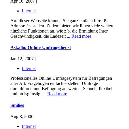
Apr 16, 2007 |
Internet
Auf dieser Webseite können Sie ganz einfach Ihre IP-
Adresse feststellen. Zudem bieten wir Ihnen viele weitere,
nützliche Funktionen an, wie z.b. die Ermittlung Ihrer
Geschwindigkeit, die Ladezeit ...
Read more
Askallo: Online-Umfragedienst
Jan 12, 2007 |
Internet
Professionelles Online-Umfragesystem für Befragungen
aller Art. Fragebogen einfach erstellen, Umfrage
durchführen und Befragung auswerten. Schnell, flexibel
und preisgünstig. ...
Read more
Smilies
Aug 8, 2006 |
Internet