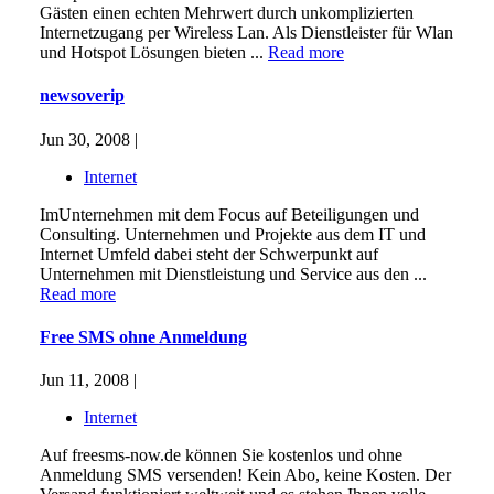
Gästen einen echten Mehrwert durch unkomplizierten
Internetzugang per Wireless Lan. Als Dienstleister für Wlan
und Hotspot Lösungen bieten ...
Read more
newsoverip
Jun 30, 2008 |
Internet
ImUnternehmen mit dem Focus auf Beteiligungen und
Consulting. Unternehmen und Projekte aus dem IT und
Internet Umfeld dabei steht der Schwerpunkt auf
Unternehmen mit Dienstleistung und Service aus den ...
Read more
Free SMS ohne Anmeldung
Jun 11, 2008 |
Internet
Auf freesms-now.de können Sie kostenlos und ohne
Anmeldung SMS versenden! Kein Abo, keine Kosten. Der