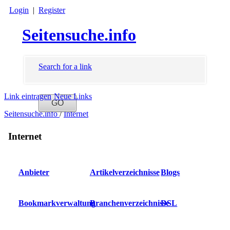
Login
|
Register
Seitensuche.info
Search for a link
Link eintragen
Neue Links
Seitensuche.info
/
Internet
Internet
Anbieter
Artikelverzeichnisse
Blogs
Bookmarkverwaltung
Branchenverzeichnisse
DSL