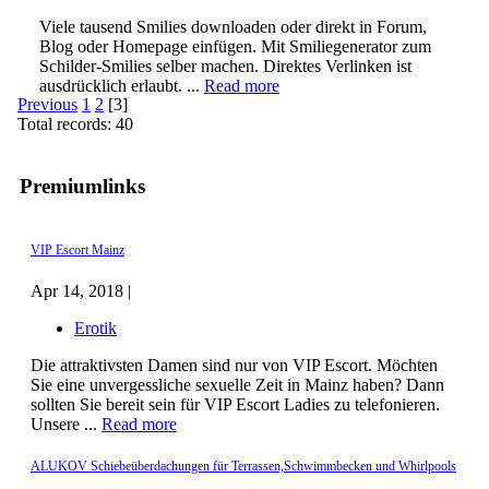
Viele tausend Smilies downloaden oder direkt in Forum,
Blog oder Homepage einfügen. Mit Smiliegenerator zum
Schilder-Smilies selber machen. Direktes Verlinken ist
ausdrücklich erlaubt. ...
Read more
Previous
1
2
[3]
Total records: 40
Premiumlinks
VIP Escort Mainz
Apr 14, 2018 |
Erotik
Die attraktivsten Damen sind nur von VIP Escort. Möchten
Sie eine unvergessliche sexuelle Zeit in Mainz haben? Dann
sollten Sie bereit sein für VIP Escort Ladies zu telefonieren.
Unsere ...
Read more
ALUKOV Schiebeüberdachungen für Terrassen,Schwimmbecken und Whirlpools