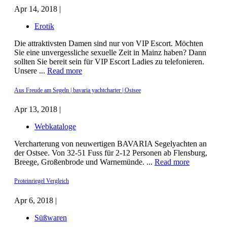
Apr 14, 2018 |
Erotik
Die attraktivsten Damen sind nur von VIP Escort. Möchten
Sie eine unvergessliche sexuelle Zeit in Mainz haben? Dann
sollten Sie bereit sein für VIP Escort Ladies zu telefonieren.
Unsere ...
Read more
Aus Freude am Segeln | bavaria yachtcharter | Ostsee
Apr 13, 2018 |
Webkataloge
Vercharterung von neuwertigen BAVARIA Segelyachten an
der Ostsee. Von 32-51 Fuss für 2-12 Personen ab Flensburg,
Breege, Großenbrode und Warnemünde. ...
Read more
Proteinriegel Vergleich
Apr 6, 2018 |
Süßwaren