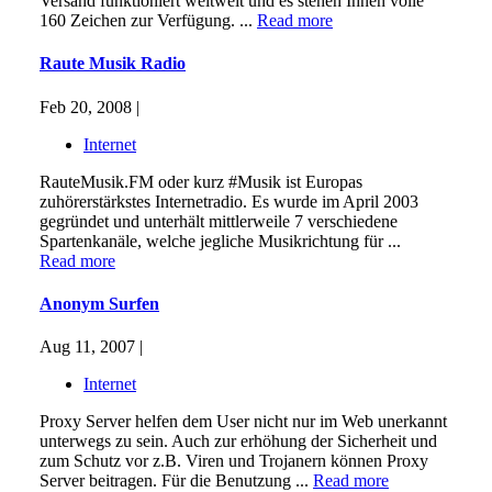
Versand funktioniert weltweit und es stehen Ihnen volle
160 Zeichen zur Verfügung. ...
Read more
Raute Musik Radio
Feb 20, 2008 |
Internet
RauteMusik.FM oder kurz #Musik ist Europas
zuhörerstärkstes Internetradio. Es wurde im April 2003
gegründet und unterhält mittlerweile 7 verschiedene
Spartenkanäle, welche jegliche Musikrichtung für ...
Read more
Anonym Surfen
Aug 11, 2007 |
Internet
Proxy Server helfen dem User nicht nur im Web unerkannt
unterwegs zu sein. Auch zur erhöhung der Sicherheit und
zum Schutz vor z.B. Viren und Trojanern können Proxy
Server beitragen. Für die Benutzung ...
Read more