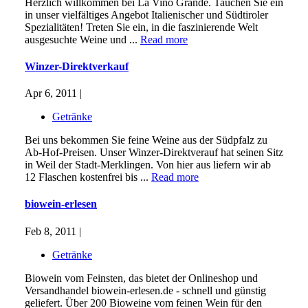
Herzlich willkommen bei La Vino Grande. Tauchen Sie ein
in unser vielfältiges Angebot Italienischer und Südtiroler
Spezialitäten! Treten Sie ein, in die faszinierende Welt
ausgesuchte Weine und ...
Read more
Winzer-Direktverkauf
Apr 6, 2011 |
Getränke
Bei uns bekommen Sie feine Weine aus der Südpfalz zu
Ab-Hof-Preisen. Unser Winzer-Direktverauf hat seinen Sitz
in Weil der Stadt-Merklingen. Von hier aus liefern wir ab
12 Flaschen kostenfrei bis ...
Read more
biowein-erlesen
Feb 8, 2011 |
Getränke
Biowein vom Feinsten, das bietet der Onlineshop und
Versandhandel biowein-erlesen.de - schnell und günstig
geliefert. Über 200 Bioweine vom feinen Wein für den