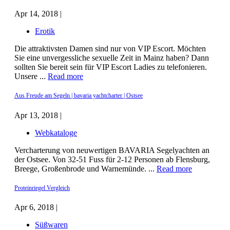
Apr 14, 2018 |
Erotik
Die attraktivsten Damen sind nur von VIP Escort. Möchten
Sie eine unvergessliche sexuelle Zeit in Mainz haben? Dann
sollten Sie bereit sein für VIP Escort Ladies zu telefonieren.
Unsere ...
Read more
Aus Freude am Segeln | bavaria yachtcharter | Ostsee
Apr 13, 2018 |
Webkataloge
Vercharterung von neuwertigen BAVARIA Segelyachten an
der Ostsee. Von 32-51 Fuss für 2-12 Personen ab Flensburg,
Breege, Großenbrode und Warnemünde. ...
Read more
Proteinriegel Vergleich
Apr 6, 2018 |
Süßwaren