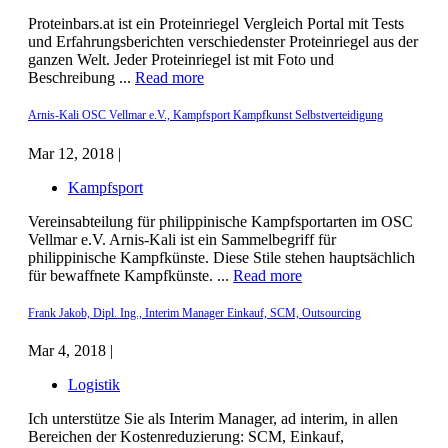
Proteinbars.at ist ein Proteinriegel Vergleich Portal mit Tests
und Erfahrungsberichten verschiedenster Proteinriegel aus der
ganzen Welt. Jeder Proteinriegel ist mit Foto und
Beschreibung ...
Read more
Arnis-Kali OSC Vellmar e.V., Kampfsport Kampfkunst Selbstverteidigung
Mar 12, 2018 |
Kampfsport
Vereinsabteilung für philippinische Kampfsportarten im OSC
Vellmar e.V. Arnis-Kali ist ein Sammelbegriff für
philippinische Kampfkünste. Diese Stile stehen hauptsächlich
für bewaffnete Kampfkünste. ...
Read more
Frank Jakob, Dipl. Ing., Interim Manager Einkauf, SCM, Outsourcing
Mar 4, 2018 |
Logistik
Ich unterstütze Sie als Interim Manager, ad interim, in allen
Bereichen der Kostenreduzierung: SCM, Einkauf,