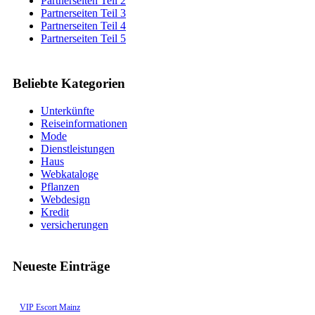
Partnerseiten Teil 2
Partnerseiten Teil 3
Partnerseiten Teil 4
Partnerseiten Teil 5
Beliebte Kategorien
Unterkünfte
Reiseinformationen
Mode
Dienstleistungen
Haus
Webkataloge
Pflanzen
Webdesign
Kredit
versicherungen
Neueste Einträge
VIP Escort Mainz