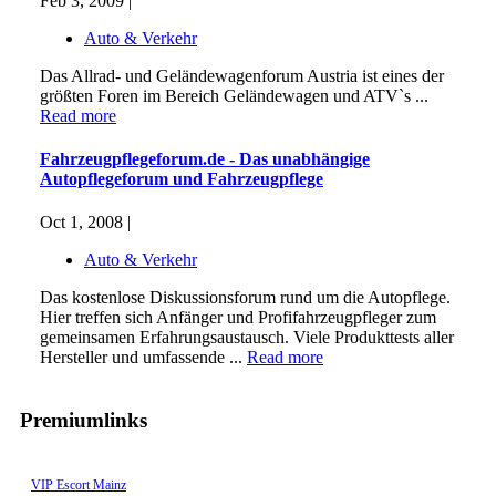
Feb 3, 2009 |
Auto & Verkehr
Das Allrad- und Geländewagenforum Austria ist eines der
größten Foren im Bereich Geländewagen und ATV`s ...
Read more
Fahrzeugpflegeforum.de - Das unabhängige
Autopflegeforum und Fahrzeugpflege
Oct 1, 2008 |
Auto & Verkehr
Das kostenlose Diskussionsforum rund um die Autopflege.
Hier treffen sich Anfänger und Profifahrzeugpfleger zum
gemeinsamen Erfahrungsaustausch. Viele Produkttests aller
Hersteller und umfassende ...
Read more
Premiumlinks
VIP Escort Mainz