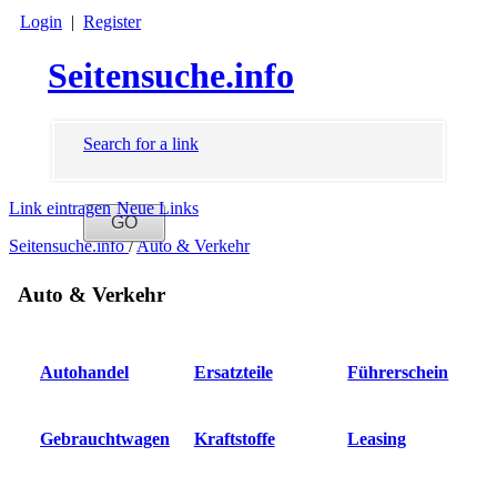
Login
|
Register
Seitensuche.info
Search for a link
Link eintragen
Neue Links
Seitensuche.info
/
Auto & Verkehr
Auto & Verkehr
Autohandel
Ersatzteile
Führerschein
Gebrauchtwagen
Kraftstoffe
Leasing