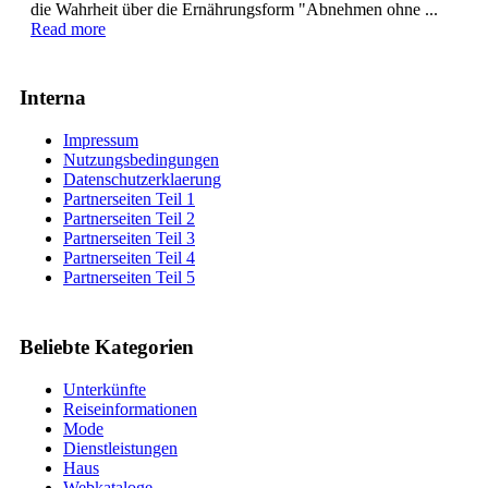
die Wahrheit über die Ernährungsform "Abnehmen ohne ...
Read more
Interna
Impressum
Nutzungsbedingungen
Datenschutzerklaerung
Partnerseiten Teil 1
Partnerseiten Teil 2
Partnerseiten Teil 3
Partnerseiten Teil 4
Partnerseiten Teil 5
Beliebte Kategorien
Unterkünfte
Reiseinformationen
Mode
Dienstleistungen
Haus
Webkataloge