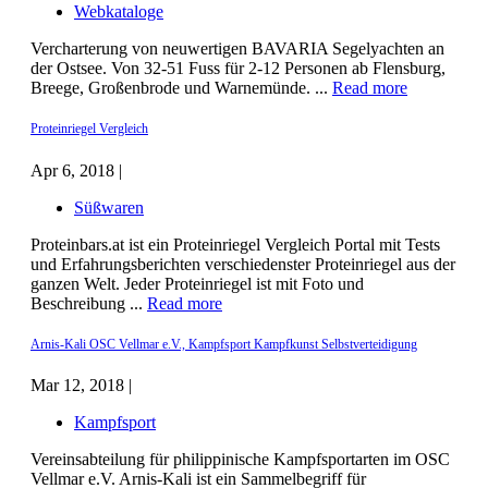
Webkataloge
Vercharterung von neuwertigen BAVARIA Segelyachten an
der Ostsee. Von 32-51 Fuss für 2-12 Personen ab Flensburg,
Breege, Großenbrode und Warnemünde. ...
Read more
Proteinriegel Vergleich
Apr 6, 2018 |
Süßwaren
Proteinbars.at ist ein Proteinriegel Vergleich Portal mit Tests
und Erfahrungsberichten verschiedenster Proteinriegel aus der
ganzen Welt. Jeder Proteinriegel ist mit Foto und
Beschreibung ...
Read more
Arnis-Kali OSC Vellmar e.V., Kampfsport Kampfkunst Selbstverteidigung
Mar 12, 2018 |
Kampfsport
Vereinsabteilung für philippinische Kampfsportarten im OSC
Vellmar e.V. Arnis-Kali ist ein Sammelbegriff für