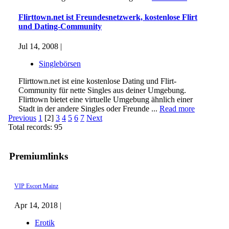
Flirttown.net ist Freundesnetzwerk, kostenlose Flirt
und Dating-Community
Jul 14, 2008 |
Singlebörsen
Flirttown.net ist eine kostenlose Dating und Flirt-
Community für nette Singles aus deiner Umgebung.
Flirttown bietet eine virtuelle Umgebung ähnlich einer
Stadt in der andere Singles oder Freunde ...
Read more
Previous
1
[2]
3
4
5
6
7
Next
Total records: 95
Premiumlinks
VIP Escort Mainz
Apr 14, 2018 |
Erotik