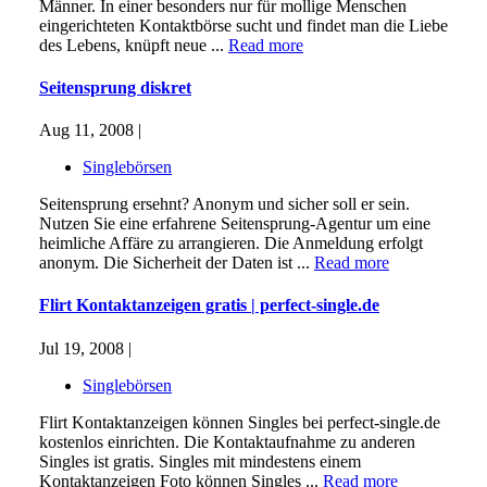
Männer. In einer besonders nur für mollige Menschen
eingerichteten Kontaktbörse sucht und findet man die Liebe
des Lebens, knüpft neue ...
Read more
Seitensprung diskret
Aug 11, 2008 |
Singlebörsen
Seitensprung ersehnt? Anonym und sicher soll er sein.
Nutzen Sie eine erfahrene Seitensprung-Agentur um eine
heimliche Affäre zu arrangieren. Die Anmeldung erfolgt
anonym. Die Sicherheit der Daten ist ...
Read more
Flirt Kontaktanzeigen gratis | perfect-single.de
Jul 19, 2008 |
Singlebörsen
Flirt Kontaktanzeigen können Singles bei perfect-single.de
kostenlos einrichten. Die Kontaktaufnahme zu anderen
Singles ist gratis. Singles mit mindestens einem
Kontaktanzeigen Foto können Singles ...
Read more