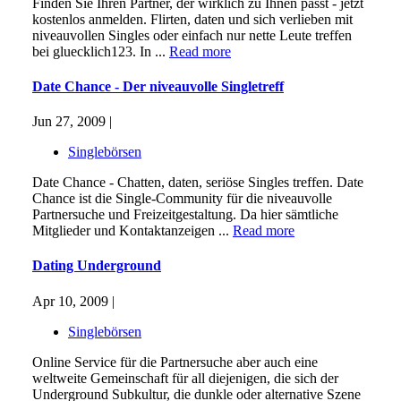
Finden Sie Ihren Partner, der wirklich zu Ihnen passt - jetzt
kostenlos anmelden. Flirten, daten und sich verlieben mit
niveauvollen Singles oder einfach nur nette Leute treffen
bei gluecklich123. In ...
Read more
Date Chance - Der niveauvolle Singletreff
Jun 27, 2009 |
Singlebörsen
Date Chance - Chatten, daten, seriöse Singles treffen. Date
Chance ist die Single-Community für die niveauvolle
Partnersuche und Freizeitgestaltung. Da hier sämtliche
Mitglieder und Kontaktanzeigen ...
Read more
Dating Underground
Apr 10, 2009 |
Singlebörsen
Online Service für die Partnersuche aber auch eine
weltweite Gemeinschaft für all diejenigen, die sich der
Underground Subkultur, die dunkle oder alternative Szene