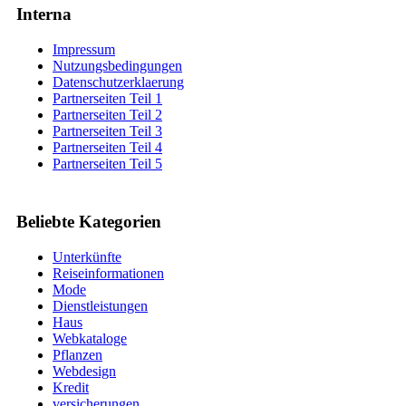
Interna
Impressum
Nutzungsbedingungen
Datenschutzerklaerung
Partnerseiten Teil 1
Partnerseiten Teil 2
Partnerseiten Teil 3
Partnerseiten Teil 4
Partnerseiten Teil 5
Beliebte Kategorien
Unterkünfte
Reiseinformationen
Mode
Dienstleistungen
Haus
Webkataloge
Pflanzen
Webdesign
Kredit
versicherungen