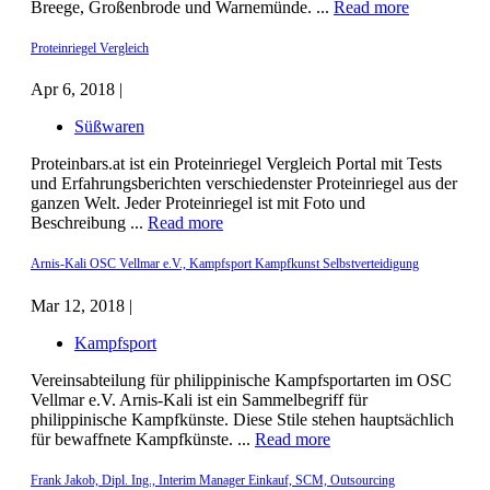
Breege, Großenbrode und Warnemünde. ...
Read more
Proteinriegel Vergleich
Apr 6, 2018 |
Süßwaren
Proteinbars.at ist ein Proteinriegel Vergleich Portal mit Tests
und Erfahrungsberichten verschiedenster Proteinriegel aus der
ganzen Welt. Jeder Proteinriegel ist mit Foto und
Beschreibung ...
Read more
Arnis-Kali OSC Vellmar e.V., Kampfsport Kampfkunst Selbstverteidigung
Mar 12, 2018 |
Kampfsport
Vereinsabteilung für philippinische Kampfsportarten im OSC
Vellmar e.V. Arnis-Kali ist ein Sammelbegriff für
philippinische Kampfkünste. Diese Stile stehen hauptsächlich
für bewaffnete Kampfkünste. ...
Read more
Frank Jakob, Dipl. Ing., Interim Manager Einkauf, SCM, Outsourcing