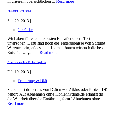
In unserem übersichtlichen ...
Read more
Entsafter Test 2013
Sep 20, 2013 |
Getränke
Wir haben für euch die besten Entsafter einem Test
unterzogen. Dazu sind noch die Testergebnisse von Stiftung
Warentest eingeflossen und somit können wir euch die besten
Entsafter zeigen. ...
Read more
Abnehmen ohne Kohlenhydrate
Feb 10, 2013 |
Ernährung & Diät
Sicher hast du bereits von Diäten wie Atkins oder Protein Diät
gehört. Auf Abnehmen-ohne-Kohlenhydrate.de erfährst du
die Wahrheit über die Ernährungsform "Abnehmen ohne ...
Read more