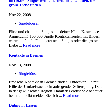
flirt16.de - Singles kennenlernen,flirten,chatten, die
große Liebe finden
Nov 22, 2008 |
Singlebörsen
Flirte und chatte mit Singles aus deiner Nähe. Kostenlose
Anmeldung. 160.000 Single-Kontaktanzeigen mit Bildern
warten auf dich. Finde jetzt nette Singles oder die grosse
Liebe ...
Read more
Kontakte in Bremen
Nov 13, 2008 |
Singlebörsen
Erotische Kontakte in Bremen finden. Entdecken Sie mit
Hilfe der Umkreissuche ein aufregendes Seitensprung-Date
in der gewünschten Region. Damit das erotische Abenteuer
heimlich bleibt melden Sie sich ...
Read more
Dating in Hessen