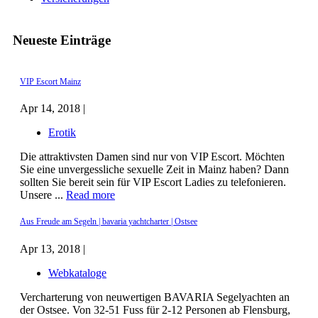
Neueste Einträge
VIP Escort Mainz
Apr 14, 2018 |
Erotik
Die attraktivsten Damen sind nur von VIP Escort. Möchten
Sie eine unvergessliche sexuelle Zeit in Mainz haben? Dann
sollten Sie bereit sein für VIP Escort Ladies zu telefonieren.
Unsere ...
Read more
Aus Freude am Segeln | bavaria yachtcharter | Ostsee
Apr 13, 2018 |
Webkataloge
Vercharterung von neuwertigen BAVARIA Segelyachten an
der Ostsee. Von 32-51 Fuss für 2-12 Personen ab Flensburg,