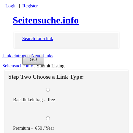
Login
|
Register
Seitensuche.info
Search for a link
Link eintragen
Neue Links
Seitensuche.info
/
Submit Listing
Step Two Choose a Link Type:
Backlinkeintrag - free
Premium - €50 / Year