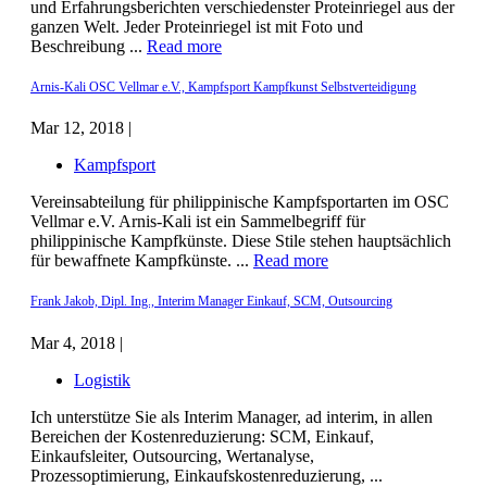
und Erfahrungsberichten verschiedenster Proteinriegel aus der
ganzen Welt. Jeder Proteinriegel ist mit Foto und
Beschreibung ...
Read more
Arnis-Kali OSC Vellmar e.V., Kampfsport Kampfkunst Selbstverteidigung
Mar 12, 2018 |
Kampfsport
Vereinsabteilung für philippinische Kampfsportarten im OSC
Vellmar e.V. Arnis-Kali ist ein Sammelbegriff für
philippinische Kampfkünste. Diese Stile stehen hauptsächlich
für bewaffnete Kampfkünste. ...
Read more
Frank Jakob, Dipl. Ing., Interim Manager Einkauf, SCM, Outsourcing
Mar 4, 2018 |
Logistik
Ich unterstütze Sie als Interim Manager, ad interim, in allen
Bereichen der Kostenreduzierung: SCM, Einkauf,
Einkaufsleiter, Outsourcing, Wertanalyse,
Prozessoptimierung, Einkaufskostenreduzierung, ...