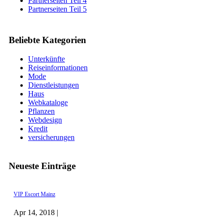
Partnerseiten Teil 4
Partnerseiten Teil 5
Beliebte Kategorien
Unterkünfte
Reiseinformationen
Mode
Dienstleistungen
Haus
Webkataloge
Pflanzen
Webdesign
Kredit
versicherungen
Neueste Einträge
VIP Escort Mainz
Apr 14, 2018 |