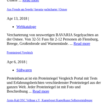
Unsere ...
Read more
Aus Freude am Segeln | bavaria yachtcharter | Ostsee
Apr 13, 2018 |
Webkataloge
Vercharterung von neuwertigen BAVARIA Segelyachten an
der Ostsee. Von 32-51 Fuss für 2-12 Personen ab Flensburg,
Breege, Großenbrode und Warnemünde. ...
Read more
Proteinriegel Vergleich
Apr 6, 2018 |
Süßwaren
Proteinbars.at ist ein Proteinriegel Vergleich Portal mit Tests
und Erfahrungsberichten verschiedenster Proteinriegel aus der
ganzen Welt. Jeder Proteinriegel ist mit Foto und
Beschreibung ...
Read more
Arnis-Kali OSC Vellmar e.V., Kampfsport Kampfkunst Selbstverteidigung