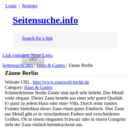
Login
|
Register
Seitensuche.info
Search for a link
Link eintragen
Neue Links
Seitensuche.info
/
Haus & Garten
/
Zäune Berlin
Zäune Berlin
Website URL:
http://www.zaunwelt-berlin.de
Category:
Haus & Garten
Schmiedeiserne Berlin Zäune sind auch sehr beliebt. Das Metall
wirkt elegant. Dieser Zaun besteht aus einer sehr guten Qualität.
Er passt zu jedem Haus oder einer Villa. Durch seine runden
Formen hinterlässt dieser Zaun einen guten Eindruck. Den Zaun
aus Metall gibt es in verschiedenen Farben und verschiedenen
Größen. Ob in einem eleganten Schwarz oder in einem Grasgrün
sieht der Zaun einfach beeindruckend aus.