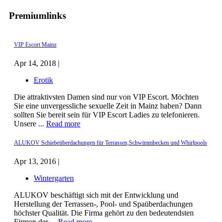
Premiumlinks
VIP Escort Mainz
Apr 14, 2018 |
Erotik
Die attraktivsten Damen sind nur von VIP Escort. Möchten
Sie eine unvergessliche sexuelle Zeit in Mainz haben? Dann
sollten Sie bereit sein für VIP Escort Ladies zu telefonieren.
Unsere ...
Read more
ALUKOV Schiebeüberdachungen für Terrassen,Schwimmbecken und Whirlpools
Apr 13, 2016 |
Wintergarten
ALUKOV beschäftigt sich mit der Entwicklung und
Herstellung der Terrassen-, Pool- und Spaüberdachungen
höchster Qualität. Die Firma gehört zu den bedeutendsten
Firmen der ...
Read more