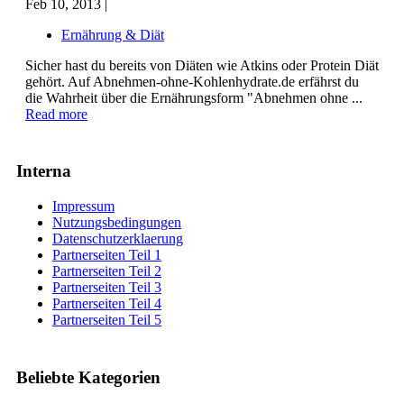
Feb 10, 2013 |
Ernährung & Diät
Sicher hast du bereits von Diäten wie Atkins oder Protein Diät
gehört. Auf Abnehmen-ohne-Kohlenhydrate.de erfährst du
die Wahrheit über die Ernährungsform "Abnehmen ohne ...
Read more
Interna
Impressum
Nutzungsbedingungen
Datenschutzerklaerung
Partnerseiten Teil 1
Partnerseiten Teil 2
Partnerseiten Teil 3
Partnerseiten Teil 4
Partnerseiten Teil 5
Beliebte Kategorien