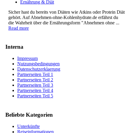
Ernährung & Diät
Sicher hast du bereits von Diäten wie Atkins oder Protein Diät
gehört. Auf Abnehmen-ohne-Kohlenhydrate.de erfährst du
die Wahrheit über die Ernährungsform "Abnehmen ohne ...
Read more
Interna
Impressum
Nutzungsbedingungen
Datenschutzerklaerung
Partnerseiten Teil 1
Partnerseiten Teil 2
Partnerseiten Teil 3
Partnerseiten Teil 4
Partnerseiten Teil 5
Beliebte Kategorien
Unterkünfte
Reiseinformationen