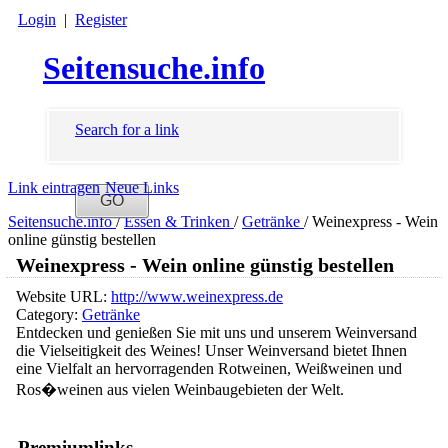
Login
|
Register
Seitensuche.info
Search for a link
Link eintragen
Neue Links
Seitensuche.info
/
Essen & Trinken
/
Getränke
/
Weinexpress - Wein
online günstig bestellen
Weinexpress - Wein online günstig bestellen
Website URL:
http://www.weinexpress.de
Category:
Getränke
Entdecken und genießen Sie mit uns und unserem Weinversand
die Vielseitigkeit des Weines! Unser Weinversand bietet Ihnen
eine Vielfalt an hervorragenden Rotweinen, Weißweinen und
Ros�weinen aus vielen Weinbaugebieten der Welt.
Premiumlinks