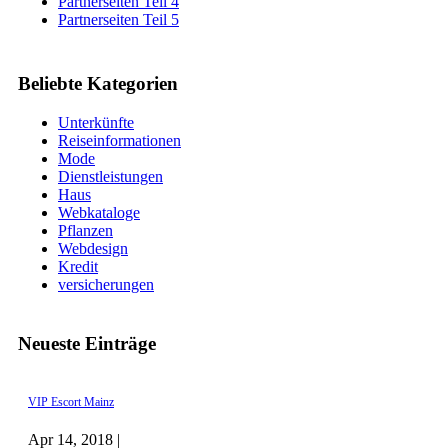
Partnerseiten Teil 4
Partnerseiten Teil 5
Beliebte Kategorien
Unterkünfte
Reiseinformationen
Mode
Dienstleistungen
Haus
Webkataloge
Pflanzen
Webdesign
Kredit
versicherungen
Neueste Einträge
VIP Escort Mainz
Apr 14, 2018 |