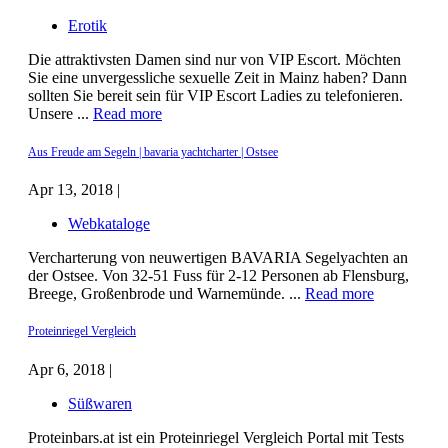
Erotik
Die attraktivsten Damen sind nur von VIP Escort. Möchten
Sie eine unvergessliche sexuelle Zeit in Mainz haben? Dann
sollten Sie bereit sein für VIP Escort Ladies zu telefonieren.
Unsere ...
Read more
Aus Freude am Segeln | bavaria yachtcharter | Ostsee
Apr 13, 2018 |
Webkataloge
Vercharterung von neuwertigen BAVARIA Segelyachten an
der Ostsee. Von 32-51 Fuss für 2-12 Personen ab Flensburg,
Breege, Großenbrode und Warnemünde. ...
Read more
Proteinriegel Vergleich
Apr 6, 2018 |
Süßwaren
Proteinbars.at ist ein Proteinriegel Vergleich Portal mit Tests