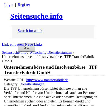
Login
|
Register
Seitensuche.info
Search for a link
Link eintragen
Neue Links
Seitensuche.info
/
Wirtschaft
/
Dienstleistungen
/
Unternehmensbörse und Insolvenzbörse | TFF TransferFabrik
GmbH
Unternehmensbörse und Insolvenzbörse | TFF
TransferFabrik GmbH
Website URL:
http://www.transferfabrik.de
Category:
Dienstleistungen
Die TFF Unternehmensbörse richtet sich sowohl an alle
Verkäufer und Käufer von Unternehmen als auch an Personen
oder Unternehmen, die eine aktive oder passive Beteiligung an
Unternehmen suchen oder anbieten. Es können direkt und
eigenständig Kauf- und Verkaufsanzeigen eingestellt werden.