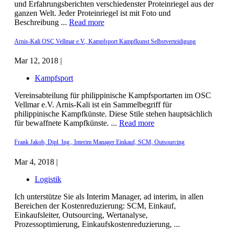
und Erfahrungsberichten verschiedenster Proteinriegel aus der
ganzen Welt. Jeder Proteinriegel ist mit Foto und
Beschreibung ...
Read more
Arnis-Kali OSC Vellmar e.V., Kampfsport Kampfkunst Selbstverteidigung
Mar 12, 2018 |
Kampfsport
Vereinsabteilung für philippinische Kampfsportarten im OSC
Vellmar e.V. Arnis-Kali ist ein Sammelbegriff für
philippinische Kampfkünste. Diese Stile stehen hauptsächlich
für bewaffnete Kampfkünste. ...
Read more
Frank Jakob, Dipl. Ing., Interim Manager Einkauf, SCM, Outsourcing
Mar 4, 2018 |
Logistik
Ich unterstütze Sie als Interim Manager, ad interim, in allen
Bereichen der Kostenreduzierung: SCM, Einkauf,
Einkaufsleiter, Outsourcing, Wertanalyse,
Prozessoptimierung, Einkaufskostenreduzierung, ...