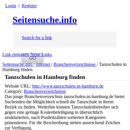
Login
|
Register
Seitensuche.info
Search for a link
Link eintragen
Neue Links
Seitensuche.info
/
Internet
/
Branchenverzeichnisse
/
Tanzschulen in
Hamburg finden
Tanzschulen in Hamburg finden
Website URL:
http://www.tanzschulen-in-hamburg.de
Category:
Branchenverzeichnisse
Das junge Branchenverzeichnis tanzschulen-in-hamburg.de bietet
Suchenden die Möglichkeit schnell die Tanzschule in ihrem
Bezirk zu finden. Weiterhin können Tanzschulenbetreiber sich
gegen eine geringe Kostenbeteiligung in übersichtlich
strukturierten, nach Postleitzahlen sortierten Kategorien
präsentieren. Für die Beschreibung stehen ausreichend Zeichen
zur Verfügung.