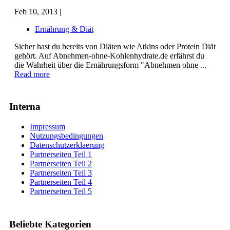
Feb 10, 2013 |
Ernährung & Diät
Sicher hast du bereits von Diäten wie Atkins oder Protein Diät
gehört. Auf Abnehmen-ohne-Kohlenhydrate.de erfährst du
die Wahrheit über die Ernährungsform "Abnehmen ohne ...
Read more
Interna
Impressum
Nutzungsbedingungen
Datenschutzerklaerung
Partnerseiten Teil 1
Partnerseiten Teil 2
Partnerseiten Teil 3
Partnerseiten Teil 4
Partnerseiten Teil 5
Beliebte Kategorien