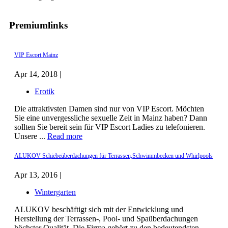
Premiumlinks
VIP Escort Mainz
Apr 14, 2018 |
Erotik
Die attraktivsten Damen sind nur von VIP Escort. Möchten
Sie eine unvergessliche sexuelle Zeit in Mainz haben? Dann
sollten Sie bereit sein für VIP Escort Ladies zu telefonieren.
Unsere ...
Read more
ALUKOV Schiebeüberdachungen für Terrassen,Schwimmbecken und Whirlpools
Apr 13, 2016 |
Wintergarten
ALUKOV beschäftigt sich mit der Entwicklung und
Herstellung der Terrassen-, Pool- und Spaüberdachungen
höchster Qualität. Die Firma gehört zu den bedeutendsten