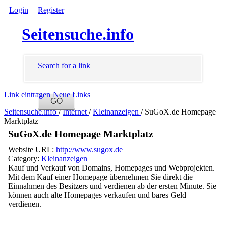
Login
|
Register
Seitensuche.info
Search for a link
Link eintragen
Neue Links
Seitensuche.info
/
Internet
/
Kleinanzeigen
/
SuGoX.de Homepage
Marktplatz
SuGoX.de Homepage Marktplatz
Website URL:
http://www.sugox.de
Category:
Kleinanzeigen
Kauf und Verkauf von Domains, Homepages und Webprojekten.
Mit dem Kauf einer Homepage übernehmen Sie direkt die
Einnahmen des Besitzers und verdienen ab der ersten Minute. Sie
können auch alte Homepages verkaufen und bares Geld
verdienen.