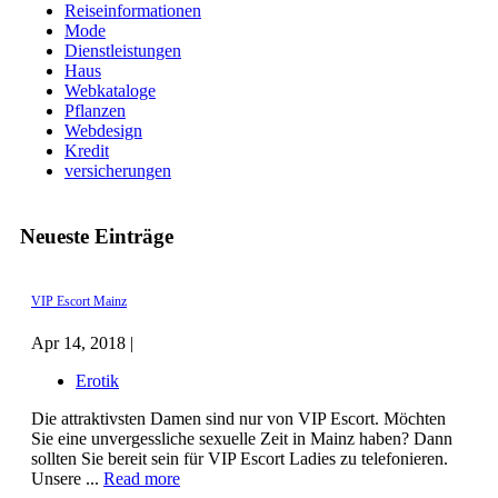
Reiseinformationen
Mode
Dienstleistungen
Haus
Webkataloge
Pflanzen
Webdesign
Kredit
versicherungen
Neueste Einträge
VIP Escort Mainz
Apr 14, 2018 |
Erotik
Die attraktivsten Damen sind nur von VIP Escort. Möchten
Sie eine unvergessliche sexuelle Zeit in Mainz haben? Dann
sollten Sie bereit sein für VIP Escort Ladies zu telefonieren.
Unsere ...
Read more