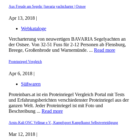
Aus Freude am Segeln | bavaria yachtcharter | Ostsee
Apr 13, 2018 |
Webkataloge
Vercharterung von neuwertigen BAVARIA Segelyachten an
der Ostsee. Von 32-51 Fuss für 2-12 Personen ab Flensburg,
Breege, Großenbrode und Warnemünde. ...
Read more
Proteinriegel Vergleich
Apr 6, 2018 |
Süßwaren
Proteinbars.at ist ein Proteinriegel Vergleich Portal mit Tests
und Erfahrungsberichten verschiedenster Proteinriegel aus der
ganzen Welt. Jeder Proteinriegel ist mit Foto und
Beschreibung ...
Read more
Arnis-Kali OSC Vellmar e.V., Kampfsport Kampfkunst Selbstverteidigung
Mar 12, 2018 |