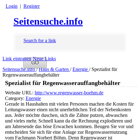
Login
|
Register
Seitensuche.info
Search for a link
Link eintragen
Neue Links
Seitensuche.info
/
Haus & Garten
/
Energie
/
Spezialist für
Regenwasserauffangbehälter
Spezialist für Regenwasserauffangbehälter
Website URL:
http://www.regenwasser-boehm.de
Category:
Energie
Gerade in Haushalten mit vielen Personen machen die Kosten für
Leitungswasser einen nicht unerheblichen Teil der Nebenkosten
aus. Jeder möchte duschen, sich die Zähne putzen, abwaschen
und vieles mehr. Schnell kann da die Rechnung explodieren und
am Jahresende das böse Erwachen kommen. Beugen Sie vor und
entscheiden Sie sich für eine Anlage zur Regenwassernutzung
vom Fachmann Norbert Böhm. Denn Regenwasser ist