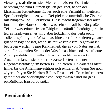
vielseitiger, als die meisten Menschen wissen. Es ist nicht nur
hervorragend zum Blumen gießen geeignet, neben der
klassischen Regentonne gibt es auch eine Vielzahl an weiteren
Speichermöglichkeiten, zum Beispiel eine unterirdische Zisterne
mit Pumpen- und Filtersystem. Diese macht Regenwasser auch
innerhalb des Hauses nutzbar, was sehr sinnvoll ist. Ein großer
Teil der wasserintensivsten Tätigkeiten nämlich benötigt gar kein
teures Trinkwasser, es wird aber trotzdem dafür verbraucht.
Toilettenspülung und Waschmaschine aber funktionieren genauso
gut oder sogar besser, wenn sie mit kostenlosem Regenwasser
betrieben werden. Seine Kalkfreiheit, die es von Natur aus hat,
sorgt für optimalen Schutz der Waschmaschine, sodass auf teure
Zusatzprodukte und Kalkentferner verzichtet werden kann.
Außerdem lassen sich die Trinkwasserkosten mit einer
Regenwasseranlage im besten Fall halbieren. Da dauert es nicht
lange, bis die Anfangsinvestition sich rentiert hat. Wenn Sie noch
zögern, fragen Sie Norbert Böhm. Er und sein Team informieren
gerne über die Vielseitigkeit von Regenwasser und Ihr ganz
persönliches Einsparpotential.
Premiumlinks