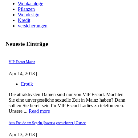
Webkataloge
Pflanzen
Webdesign
Kredit
versicherungen
Neueste Einträge
VIP Escort Mainz
Apr 14, 2018 |
Erotik
Die attraktivsten Damen sind nur von VIP Escort. Möchten
Sie eine unvergessliche sexuelle Zeit in Mainz haben? Dann
sollten Sie bereit sein für VIP Escort Ladies zu telefonieren.
Unsere ...
Read more
Aus Freude am Segeln | bavaria yachtcharter | Ostsee
Apr 13, 2018 |