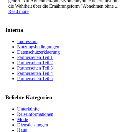
gehört. Auf Abnehmen-ohne-Kohlenhydrate.de erfährst du
die Wahrheit über die Ernährungsform "Abnehmen ohne ...
Read more
Interna
Impressum
Nutzungsbedingungen
Datenschutzerklaerung
Partnerseiten Teil 1
Partnerseiten Teil 2
Partnerseiten Teil 3
Partnerseiten Teil 4
Partnerseiten Teil 5
Beliebte Kategorien
Unterkünfte
Reiseinformationen
Mode
Dienstleistungen
Haus