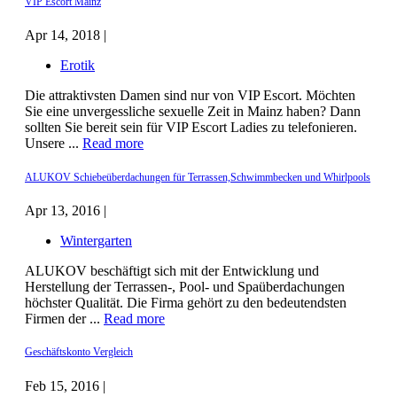
VIP Escort Mainz
Apr 14, 2018 |
Erotik
Die attraktivsten Damen sind nur von VIP Escort. Möchten
Sie eine unvergessliche sexuelle Zeit in Mainz haben? Dann
sollten Sie bereit sein für VIP Escort Ladies zu telefonieren.
Unsere ...
Read more
ALUKOV Schiebeüberdachungen für Terrassen,Schwimmbecken und Whirlpools
Apr 13, 2016 |
Wintergarten
ALUKOV beschäftigt sich mit der Entwicklung und
Herstellung der Terrassen-, Pool- und Spaüberdachungen
höchster Qualität. Die Firma gehört zu den bedeutendsten
Firmen der ...
Read more
Geschäftskonto Vergleich
Feb 15, 2016 |