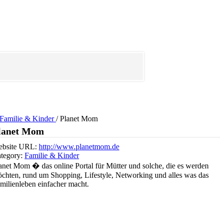
Familie & Kinder
/
Planet Mom
lanet Mom
bsite URL:
http://www.planetmom.de
tegory:
Familie & Kinder
anet Mom � das online Portal für Mütter und solche, die es werden
chten, rund um Shopping, Lifestyle, Networking und alles was das
milienleben einfacher macht.