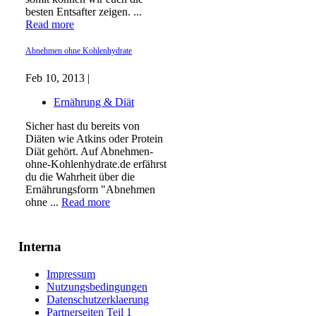
besten Entsafter zeigen. ...
Read more
Abnehmen ohne Kohlenhydrate
Feb 10, 2013 |
Ernährung & Diät
Sicher hast du bereits von
Diäten wie Atkins oder Protein
Diät gehört. Auf Abnehmen-
ohne-Kohlenhydrate.de erfährst
du die Wahrheit über die
Ernährungsform "Abnehmen
ohne ...
Read more
Interna
Impressum
Nutzungsbedingungen
Datenschutzerklaerung
Partnerseiten Teil 1