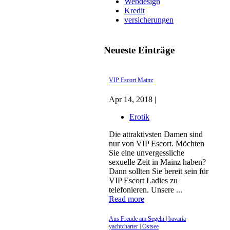
Webdesign
Kredit
versicherungen
Neueste Einträge
VIP Escort Mainz
Apr 14, 2018 |
Erotik
Die attraktivsten Damen sind
nur von VIP Escort. Möchten
Sie eine unvergessliche
sexuelle Zeit in Mainz haben?
Dann sollten Sie bereit sein für
VIP Escort Ladies zu
telefonieren. Unsere ...
Read more
Aus Freude am Segeln | bavaria
yachtcharter | Ostsee