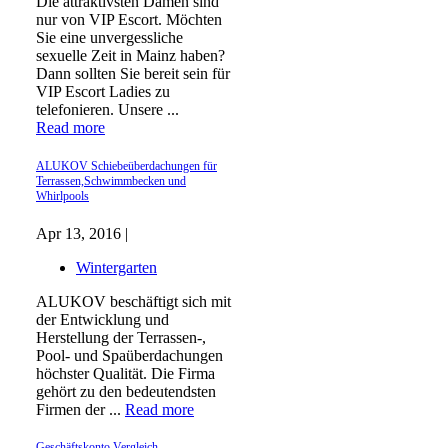
Die attraktivsten Damen sind
nur von VIP Escort. Möchten
Sie eine unvergessliche
sexuelle Zeit in Mainz haben?
Dann sollten Sie bereit sein für
VIP Escort Ladies zu
telefonieren. Unsere ...
Read more
ALUKOV Schiebeüberdachungen für
Terrassen,Schwimmbecken und
Whirlpools
Apr 13, 2016 |
Wintergarten
ALUKOV beschäftigt sich mit
der Entwicklung und
Herstellung der Terrassen-,
Pool- und Spaüberdachungen
höchster Qualität. Die Firma
gehört zu den bedeutendsten
Firmen der ...
Read more
Geschäftskonto Vergleich