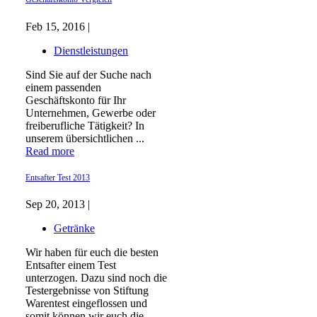
Feb 15, 2016 |
Dienstleistungen
Sind Sie auf der Suche nach
einem passenden
Geschäftskonto für Ihr
Unternehmen, Gewerbe oder
freiberufliche Tätigkeit? In
unserem übersichtlichen ...
Read more
Entsafter Test 2013
Sep 20, 2013 |
Getränke
Wir haben für euch die besten
Entsafter einem Test
unterzogen. Dazu sind noch die
Testergebnisse von Stiftung
Warentest eingeflossen und
somit können wir euch die