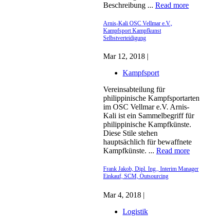
Beschreibung ...
Read more
Arnis-Kali OSC Vellmar e.V.,
Kampfsport Kampfkunst
Selbstverteidigung
Mar 12, 2018 |
Kampfsport
Vereinsabteilung für
philippinische Kampfsportarten
im OSC Vellmar e.V. Arnis-
Kali ist ein Sammelbegriff für
philippinische Kampfkünste.
Diese Stile stehen
hauptsächlich für bewaffnete
Kampfkünste. ...
Read more
Frank Jakob, Dipl. Ing., Interim Manager
Einkauf, SCM, Outsourcing
Mar 4, 2018 |
Logistik