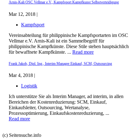
Arnis-Kali OSC Vellmar e.V., Kampfsport Kampfkunst Selbstverteidigung
Mar 12, 2018 |
Kampfsport
Vereinsabteilung für philippinische Kampfsportarten im OSC
Vellmar e.V. Arnis-Kali ist ein Sammelbegriff für
philippinische Kampfkünste. Diese Stile stehen hauptsächlich
für bewaffnete Kampfkünste. ...
Read more
Frank Jakob, Dipl. Ing., Interim Manager Einkauf, SCM, Outsourcing
Mar 4, 2018 |
Logistik
Ich unterstütze Sie als Interim Manager, ad interim, in allen
Bereichen der Kostenreduzierung: SCM, Einkauf,
Einkaufsleiter, Outsourcing, Wertanalyse,
Prozessoptimierung, Einkaufskostenreduzierung, ...
Read more
(c) Seitensuche.info