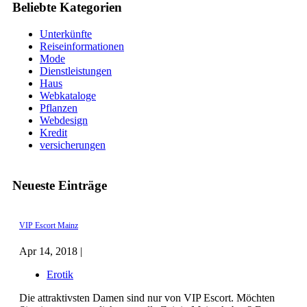
Beliebte Kategorien
Unterkünfte
Reiseinformationen
Mode
Dienstleistungen
Haus
Webkataloge
Pflanzen
Webdesign
Kredit
versicherungen
Neueste Einträge
VIP Escort Mainz
Apr 14, 2018 |
Erotik
Die attraktivsten Damen sind nur von VIP Escort. Möchten