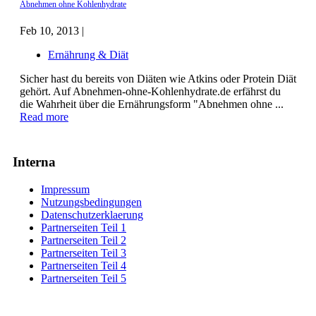
Abnehmen ohne Kohlenhydrate
Feb 10, 2013 |
Ernährung & Diät
Sicher hast du bereits von Diäten wie Atkins oder Protein Diät
gehört. Auf Abnehmen-ohne-Kohlenhydrate.de erfährst du
die Wahrheit über die Ernährungsform "Abnehmen ohne ...
Read more
Interna
Impressum
Nutzungsbedingungen
Datenschutzerklaerung
Partnerseiten Teil 1
Partnerseiten Teil 2
Partnerseiten Teil 3
Partnerseiten Teil 4
Partnerseiten Teil 5