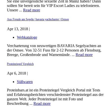
Sie eine unvergessliche sexuelle Zeit in Mainz haben? Dann
sollten Sie bereit sein für VIP Escort Ladies zu telefonieren.
Unsere ...
Read more
Aus Freude am Segeln | bavaria yachtcharter | Ostsee
Apr 13, 2018 |
Webkataloge
Vercharterung von neuwertigen BAVARIA Segelyachten an
der Ostsee. Von 32-51 Fuss für 2-12 Personen ab Flensburg,
Breege, Großenbrode und Warnemünde. ...
Read more
Proteinriegel Vergleich
Apr 6, 2018 |
Süßwaren
Proteinbars.at ist ein Proteinriegel Vergleich Portal mit Tests
und Erfahrungsberichten verschiedenster Proteinriegel aus der
ganzen Welt. Jeder Proteinriegel ist mit Foto und
Beschreibung ...
Read more