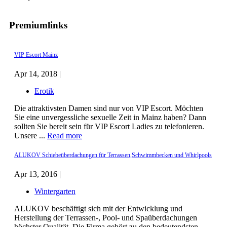
Premiumlinks
VIP Escort Mainz
Apr 14, 2018 |
Erotik
Die attraktivsten Damen sind nur von VIP Escort. Möchten
Sie eine unvergessliche sexuelle Zeit in Mainz haben? Dann
sollten Sie bereit sein für VIP Escort Ladies zu telefonieren.
Unsere ...
Read more
ALUKOV Schiebeüberdachungen für Terrassen,Schwimmbecken und Whirlpools
Apr 13, 2016 |
Wintergarten
ALUKOV beschäftigt sich mit der Entwicklung und
Herstellung der Terrassen-, Pool- und Spaüberdachungen
höchster Qualität. Die Firma gehört zu den bedeutendsten