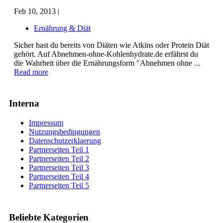
Feb 10, 2013 |
Ernährung & Diät
Sicher hast du bereits von Diäten wie Atkins oder Protein Diät
gehört. Auf Abnehmen-ohne-Kohlenhydrate.de erfährst du
die Wahrheit über die Ernährungsform "Abnehmen ohne ...
Read more
Interna
Impressum
Nutzungsbedingungen
Datenschutzerklaerung
Partnerseiten Teil 1
Partnerseiten Teil 2
Partnerseiten Teil 3
Partnerseiten Teil 4
Partnerseiten Teil 5
Beliebte Kategorien