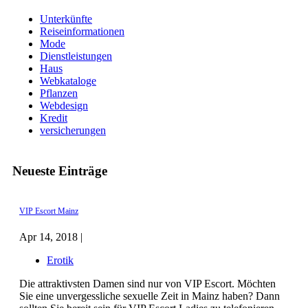
Unterkünfte
Reiseinformationen
Mode
Dienstleistungen
Haus
Webkataloge
Pflanzen
Webdesign
Kredit
versicherungen
Neueste Einträge
VIP Escort Mainz
Apr 14, 2018 |
Erotik
Die attraktivsten Damen sind nur von VIP Escort. Möchten
Sie eine unvergessliche sexuelle Zeit in Mainz haben? Dann