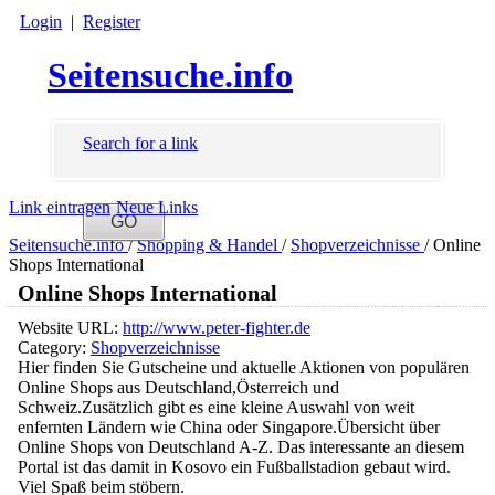
Login
|
Register
Seitensuche.info
Search for a link
Link eintragen
Neue Links
Seitensuche.info
/
Shopping & Handel
/
Shopverzeichnisse
/
Online
Shops International
Online Shops International
Website URL:
http://www.peter-fighter.de
Category:
Shopverzeichnisse
Hier finden Sie Gutscheine und aktuelle Aktionen von populären
Online Shops aus Deutschland,Österreich und
Schweiz.Zusätzlich gibt es eine kleine Auswahl von weit
enfernten Ländern wie China oder Singapore.Übersicht über
Online Shops von Deutschland A-Z. Das interessante an diesem
Portal ist das damit in Kosovo ein Fußballstadion gebaut wird.
Viel Spaß beim stöbern.