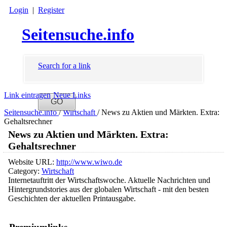
Login
|
Register
Seitensuche.info
Search for a link
Link eintragen
Neue Links
Seitensuche.info
/
Wirtschaft
/
News zu Aktien und Märkten. Extra:
Gehaltsrechner
News zu Aktien und Märkten. Extra:
Gehaltsrechner
Website URL:
http://www.wiwo.de
Category:
Wirtschaft
Internetauftritt der Wirtschaftswoche. Aktuelle Nachrichten und
Hintergrundstories aus der globalen Wirtschaft - mit den besten
Geschichten der aktuellen Printausgabe.