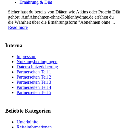
Ernährung & Diät
Sicher hast du bereits von Diäten wie Atkins oder Protein Diät
gehört. Auf Abnehmen-ohne-Kohlenhydrate.de erfährst du
die Wahrheit über die Ernährungsform "Abnehmen ohne ...
Read more
Interna
Impressum
Nutzungsbedingungen
Datenschutzerklaerung
Partnerseiten Teil 1
Partnerseiten Teil 2
Partnerseiten Teil 3
Partnerseiten Teil 4
Partnerseiten Teil 5
Beliebte Kategorien
Unterkünfte
Reiseinformationen