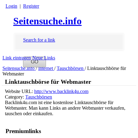
Login
|
Register
Seitensuche.info
Search for a link
Link eintragen
Neue Links
Seitensuche.info
/
Internet
/
Tauschbörsen
/
Linktauschbörse für
Webmaster
Linktauschbörse für Webmaster
Website URL:
http://www.backlink4u.com
Category:
Tauschbörsen
Backlink4u.com ist eine kostenlose Linktauschbörse für
Webmaster. Man kann Links an andere Webmaster verkaufen,
tauschen oder einkaufen.
Premiumlinks