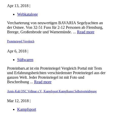
Apr 13, 2018 |
Webkataloge
Vercharterung von neuwertigen BAVARIA Segelyachten an
der Ostsee. Von 32-51 Fuss für 2-12 Personen ab Flensburg,
Breege, Großenbrode und Warnemünde. ...
Read more
Proteinriegel Vergleich
Apr 6, 2018 |
Süßwaren
Proteinbars.at ist ein Proteinriegel Vergleich Portal mit Tests
und Erfahrungsberichten verschiedenster Proteinriegel aus der
ganzen Welt. Jeder Proteinriegel ist mit Foto und
Beschreibung ...
Read more
Arnis-Kali OSC Vellmar e.V., Kampfsport Kampfkunst Selbstverteidigung
Mar 12, 2018 |
Kampfsport