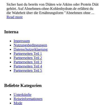
Sicher hast du bereits von Diäten wie Atkins oder Protein Diät
gehört. Auf Abnehmen-ohne-Kohlenhydrate.de erfährst du
die Wahrheit über die Ernährungsform "Abnehmen ohne ...
Read more
Interna
Impressum
Nutzungsbedingungen
Datenschutzerklaerung
Partnerseiten Teil 1
Partnerseiten Teil 2
Partnerseiten Teil 3
Partnerseiten Teil 4
Partnerseiten Teil 5
Beliebte Kategorien
Unterkünfte
Reiseinformationen
Mode