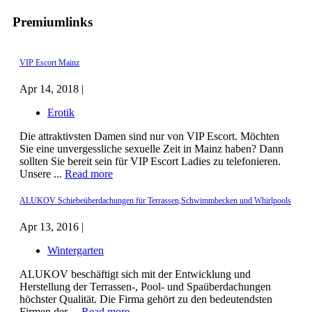
Premiumlinks
VIP Escort Mainz
Apr 14, 2018 |
Erotik
Die attraktivsten Damen sind nur von VIP Escort. Möchten
Sie eine unvergessliche sexuelle Zeit in Mainz haben? Dann
sollten Sie bereit sein für VIP Escort Ladies zu telefonieren.
Unsere ...
Read more
ALUKOV Schiebeüberdachungen für Terrassen,Schwimmbecken und Whirlpools
Apr 13, 2016 |
Wintergarten
ALUKOV beschäftigt sich mit der Entwicklung und
Herstellung der Terrassen-, Pool- und Spaüberdachungen
höchster Qualität. Die Firma gehört zu den bedeutendsten
Firmen der ...
Read more