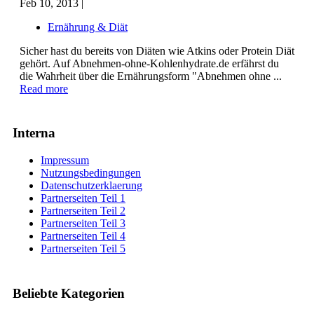
Feb 10, 2013 |
Ernährung & Diät
Sicher hast du bereits von Diäten wie Atkins oder Protein Diät
gehört. Auf Abnehmen-ohne-Kohlenhydrate.de erfährst du
die Wahrheit über die Ernährungsform "Abnehmen ohne ...
Read more
Interna
Impressum
Nutzungsbedingungen
Datenschutzerklaerung
Partnerseiten Teil 1
Partnerseiten Teil 2
Partnerseiten Teil 3
Partnerseiten Teil 4
Partnerseiten Teil 5
Beliebte Kategorien