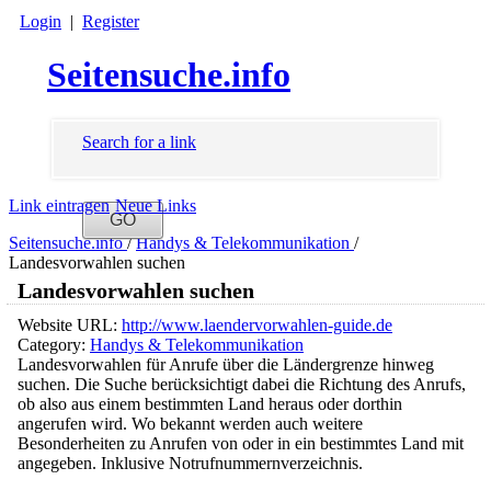
Login
|
Register
Seitensuche.info
Search for a link
Link eintragen
Neue Links
Seitensuche.info
/
Handys & Telekommunikation
/
Landesvorwahlen suchen
Landesvorwahlen suchen
Website URL:
http://www.laendervorwahlen-guide.de
Category:
Handys & Telekommunikation
Landesvorwahlen für Anrufe über die Ländergrenze hinweg
suchen. Die Suche berücksichtigt dabei die Richtung des Anrufs,
ob also aus einem bestimmten Land heraus oder dorthin
angerufen wird. Wo bekannt werden auch weitere
Besonderheiten zu Anrufen von oder in ein bestimmtes Land mit
angegeben. Inklusive Notrufnummernverzeichnis.