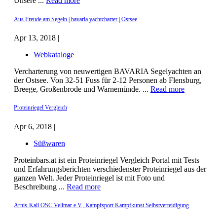
Unsere ...
Read more
Aus Freude am Segeln | bavaria yachtcharter | Ostsee
Apr 13, 2018 |
Webkataloge
Vercharterung von neuwertigen BAVARIA Segelyachten an
der Ostsee. Von 32-51 Fuss für 2-12 Personen ab Flensburg,
Breege, Großenbrode und Warnemünde. ...
Read more
Proteinriegel Vergleich
Apr 6, 2018 |
Süßwaren
Proteinbars.at ist ein Proteinriegel Vergleich Portal mit Tests
und Erfahrungsberichten verschiedenster Proteinriegel aus der
ganzen Welt. Jeder Proteinriegel ist mit Foto und
Beschreibung ...
Read more
Arnis-Kali OSC Vellmar e.V., Kampfsport Kampfkunst Selbstverteidigung