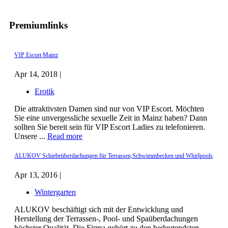
Premiumlinks
VIP Escort Mainz
Apr 14, 2018 |
Erotik
Die attraktivsten Damen sind nur von VIP Escort. Möchten
Sie eine unvergessliche sexuelle Zeit in Mainz haben? Dann
sollten Sie bereit sein für VIP Escort Ladies zu telefonieren.
Unsere ...
Read more
ALUKOV Schiebeüberdachungen für Terrassen,Schwimmbecken und Whirlpools
Apr 13, 2016 |
Wintergarten
ALUKOV beschäftigt sich mit der Entwicklung und
Herstellung der Terrassen-, Pool- und Spaüberdachungen
höchster Qualität. Die Firma gehört zu den bedeutendsten