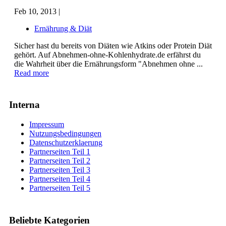
Feb 10, 2013 |
Ernährung & Diät
Sicher hast du bereits von Diäten wie Atkins oder Protein Diät
gehört. Auf Abnehmen-ohne-Kohlenhydrate.de erfährst du
die Wahrheit über die Ernährungsform "Abnehmen ohne ...
Read more
Interna
Impressum
Nutzungsbedingungen
Datenschutzerklaerung
Partnerseiten Teil 1
Partnerseiten Teil 2
Partnerseiten Teil 3
Partnerseiten Teil 4
Partnerseiten Teil 5
Beliebte Kategorien