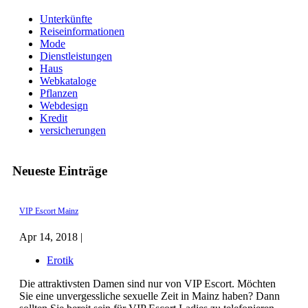
Unterkünfte
Reiseinformationen
Mode
Dienstleistungen
Haus
Webkataloge
Pflanzen
Webdesign
Kredit
versicherungen
Neueste Einträge
VIP Escort Mainz
Apr 14, 2018 |
Erotik
Die attraktivsten Damen sind nur von VIP Escort. Möchten
Sie eine unvergessliche sexuelle Zeit in Mainz haben? Dann