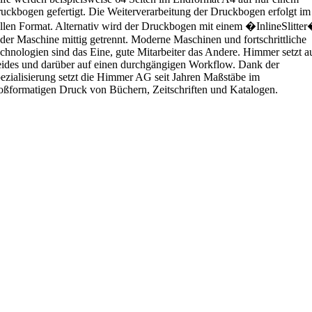
uckbogen gefertigt. Die Weiterverarbeitung der Druckbogen erfolgt im
llen Format. Alternativ wird der Druckbogen mit einem �InlineSlitte
 der Maschine mittig getrennt. Moderne Maschinen und fortschrittliche
chnologien sind das Eine, gute Mitarbeiter das Andere. Himmer setzt a
ides und darüber auf einen durchgängigen Workflow. Dank der
ezialisierung setzt die Himmer AG seit Jahren Maßstäbe im
oßformatigen Druck von Büchern, Zeitschriften und Katalogen.