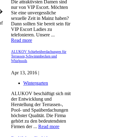
Die attraktivsten Damen sind
nur von VIP Escort. Möchten
r�
Sie eine unvergessliche
sexuelle Zeit in Mainz haben?
uf
Dann sollten Sie bereit sein für
VIP Escort Ladies zu
telefonieren. Unsere ...
Read more
ALUKOV Schiebeüberdachungen für
Terrassen,Schwimmbecken und
Whirlpools
Apr 13, 2016 |
Wintergarten
ALUKOV beschäftigt sich mit
der Entwicklung und
Herstellung der Terrassen-,
Pool- und Spaüberdachungen
höchster Qualität. Die Firma
gehört zu den bedeutendsten
Firmen der ...
Read more