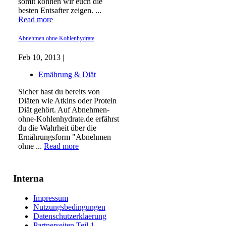
somit können wir euch die
besten Entsafter zeigen. ...
Read more
Abnehmen ohne Kohlenhydrate
Feb 10, 2013 |
Ernährung & Diät
Sicher hast du bereits von
Diäten wie Atkins oder Protein
Diät gehört. Auf Abnehmen-
ohne-Kohlenhydrate.de erfährst
du die Wahrheit über die
Ernährungsform "Abnehmen
ohne ...
Read more
Interna
Impressum
Nutzungsbedingungen
Datenschutzerklaerung
Partnerseiten Teil 1