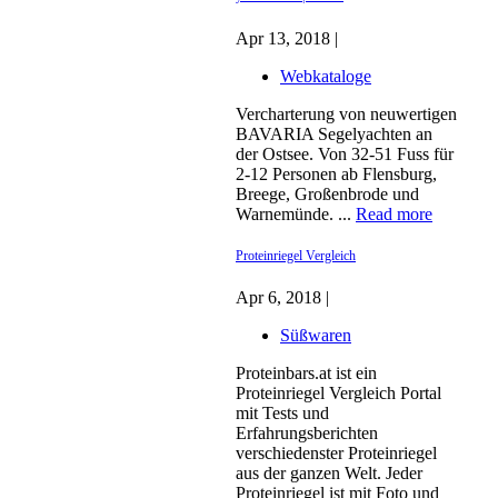
Apr 13, 2018 |
Webkataloge
Vercharterung von neuwertigen
BAVARIA Segelyachten an
der Ostsee. Von 32-51 Fuss für
2-12 Personen ab Flensburg,
Breege, Großenbrode und
Warnemünde. ...
Read more
Proteinriegel Vergleich
Apr 6, 2018 |
Süßwaren
Proteinbars.at ist ein
Proteinriegel Vergleich Portal
mit Tests und
Erfahrungsberichten
verschiedenster Proteinriegel
aus der ganzen Welt. Jeder
Proteinriegel ist mit Foto und