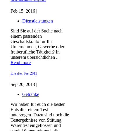
Feb 15, 2016 |
Dienstleistungen
Sind Sie auf der Suche nach
einem passenden
Geschäftskonto für Ihr
Unternehmen, Gewerbe oder
freiberufliche Tätigkeit? In
unserem übersichtlichen ...
Read more
Entsafter Test 2013
Sep 20, 2013 |
Getränke
Wir haben für euch die besten
Entsafter einem Test
unterzogen. Dazu sind noch die
Testergebnisse von Stiftung
Warentest eingeflossen und
somit können wir euch die