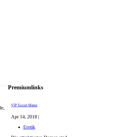
Premiumlinks
VIP Escort Mainz
de,
Apr 14, 2018 |
Erotik