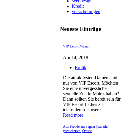
Webdesign
Kredit
versicherungen
Neueste Einträge
VIP Escort Mainz
Apr 14, 2018 |
Erotik
Die attraktivsten Damen sind
nur von VIP Escort. Möchten
Sie eine unvergessliche
sexuelle Zeit in Mainz haben?
Dann sollten Sie bereit sein für
VIP Escort Ladies zu
telefonieren. Unsere ...
Read more
Aus Freude am Segeln | bavaria
yachtcharter | Ostsee