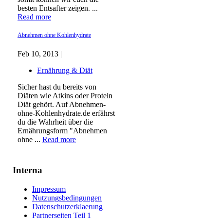
besten Entsafter zeigen. ...
Read more
Abnehmen ohne Kohlenhydrate
Feb 10, 2013 |
Ernährung & Diät
Sicher hast du bereits von
Diäten wie Atkins oder Protein
Diät gehört. Auf Abnehmen-
ohne-Kohlenhydrate.de erfährst
du die Wahrheit über die
Ernährungsform "Abnehmen
ohne ...
Read more
Interna
Impressum
Nutzungsbedingungen
Datenschutzerklaerung
Partnerseiten Teil 1