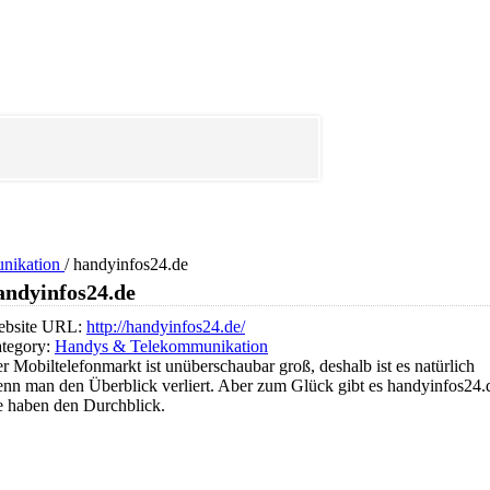
nikation
/
handyinfos24.de
andyinfos24.de
bsite URL:
http://handyinfos24.de/
tegory:
Handys & Telekommunikation
r Mobiltelefonmarkt ist unüberschaubar groß, deshalb ist es natürlich
nn man den Überblick verliert. Aber zum Glück gibt es handyinfos24.
e haben den Durchblick.