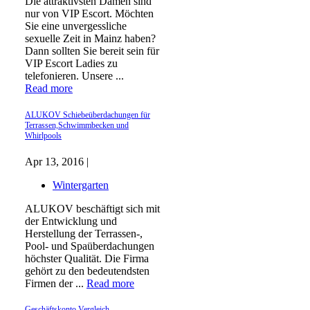
Die attraktivsten Damen sind
nur von VIP Escort. Möchten
Sie eine unvergessliche
sexuelle Zeit in Mainz haben?
Dann sollten Sie bereit sein für
VIP Escort Ladies zu
telefonieren. Unsere ...
Read more
ALUKOV Schiebeüberdachungen für
Terrassen,Schwimmbecken und
Whirlpools
Apr 13, 2016 |
Wintergarten
ALUKOV beschäftigt sich mit
der Entwicklung und
Herstellung der Terrassen-,
Pool- und Spaüberdachungen
höchster Qualität. Die Firma
gehört zu den bedeutendsten
Firmen der ...
Read more
Geschäftskonto Vergleich