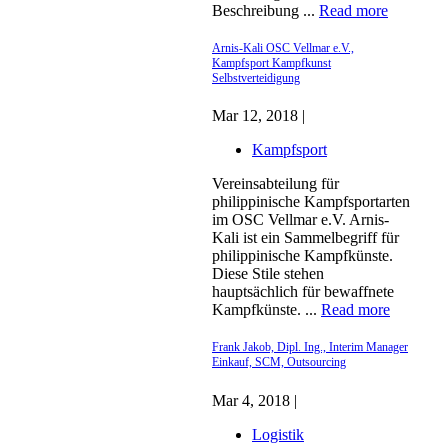
Beschreibung ...
Read more
Arnis-Kali OSC Vellmar e.V.,
Kampfsport Kampfkunst
Selbstverteidigung
Mar 12, 2018 |
Kampfsport
Vereinsabteilung für
philippinische Kampfsportarten
im OSC Vellmar e.V. Arnis-
Kali ist ein Sammelbegriff für
philippinische Kampfkünste.
Diese Stile stehen
hauptsächlich für bewaffnete
Kampfkünste. ...
Read more
Frank Jakob, Dipl. Ing., Interim Manager
Einkauf, SCM, Outsourcing
Mar 4, 2018 |
Logistik