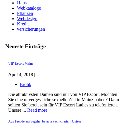
Haus
Webkataloge
Pflanzen
Webdesign
Kredit
versicherungen
Neueste Einträge
VIP Escort Mainz
Apr 14, 2018 |
Erotik
Die attraktivsten Damen sind nur von VIP Escort. Möchten
Sie eine unvergessliche sexuelle Zeit in Mainz haben? Dann
sollten Sie bereit sein für VIP Escort Ladies zu telefonieren.
Unsere ...
Read more
Aus Freude am Segeln | bavaria yachtcharter | Ostsee