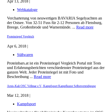
Apr 13, 2018 |
Webkataloge
Vercharterung von neuwertigen BAVARIA Segelyachten an
der Ostsee. Von 32-51 Fuss für 2-12 Personen ab Flensburg,
Breege, Großenbrode und Warnemünde. ...
Read more
Proteinriegel Vergleich
Apr 6, 2018 |
Süßwaren
Proteinbars.at ist ein Proteinriegel Vergleich Portal mit Tests
und Erfahrungsberichten verschiedenster Proteinriegel aus der
ganzen Welt. Jeder Proteinriegel ist mit Foto und
Beschreibung ...
Read more
Arnis-Kali OSC Vellmar e.V., Kampfsport Kampfkunst Selbstverteidigung
Mar 12, 2018 |
Kampfsport