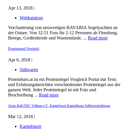
Apr 13, 2018 |
Webkataloge
Vercharterung von neuwertigen BAVARIA Segelyachten an
der Ostsee. Von 32-51 Fuss für 2-12 Personen ab Flensburg,
Breege, Großenbrode und Warnemünde. ...
Read more
Proteinriegel Vergleich
Apr 6, 2018 |
Süßwaren
Proteinbars.at ist ein Proteinriegel Vergleich Portal mit Tests
und Erfahrungsberichten verschiedenster Proteinriegel aus der
ganzen Welt. Jeder Proteinriegel ist mit Foto und
Beschreibung ...
Read more
Arnis-Kali OSC Vellmar e.V., Kampfsport Kampfkunst Selbstverteidigung
Mar 12, 2018 |
Kampfsport