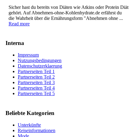
Sicher hast du bereits von Diäten wie Atkins oder Protein Diät
gehört. Auf Abnehmen-ohne-Kohlenhydrate.de erfährst du
die Wahrheit über die Ernährungsform "Abnehmen ohne ...
Read more
Interna
Impressum
Nutzungsbedingungen
Datenschutzerklaerung
Partnerseiten Teil 1
Partnerseiten Teil 2
Partnerseiten Teil 3
Partnerseiten Teil 4
Partnerseiten Teil 5
Beliebte Kategorien
Unterkünfte
Reiseinformationen
Mode