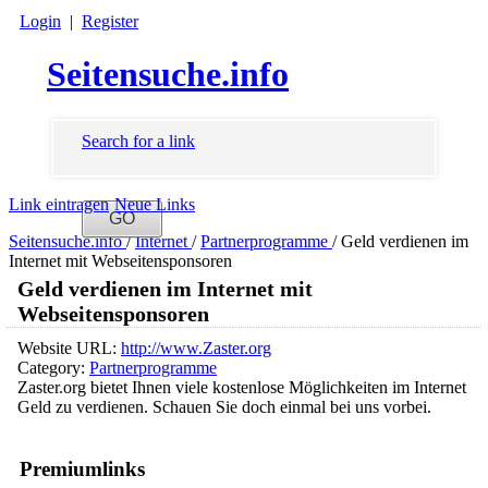
Login
|
Register
Seitensuche.info
Search for a link
Link eintragen
Neue Links
Seitensuche.info
/
Internet
/
Partnerprogramme
/
Geld verdienen im
Internet mit Webseitensponsoren
Geld verdienen im Internet mit
Webseitensponsoren
Website URL:
http://www.Zaster.org
Category:
Partnerprogramme
Zaster.org bietet Ihnen viele kostenlose Möglichkeiten im Internet
Geld zu verdienen. Schauen Sie doch einmal bei uns vorbei.
Premiumlinks