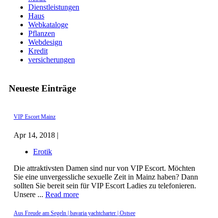
Dienstleistungen
Haus
Webkataloge
Pflanzen
Webdesign
Kredit
versicherungen
Neueste Einträge
VIP Escort Mainz
Apr 14, 2018 |
Erotik
Die attraktivsten Damen sind nur von VIP Escort. Möchten
Sie eine unvergessliche sexuelle Zeit in Mainz haben? Dann
sollten Sie bereit sein für VIP Escort Ladies zu telefonieren.
Unsere ...
Read more
Aus Freude am Segeln | bavaria yachtcharter | Ostsee