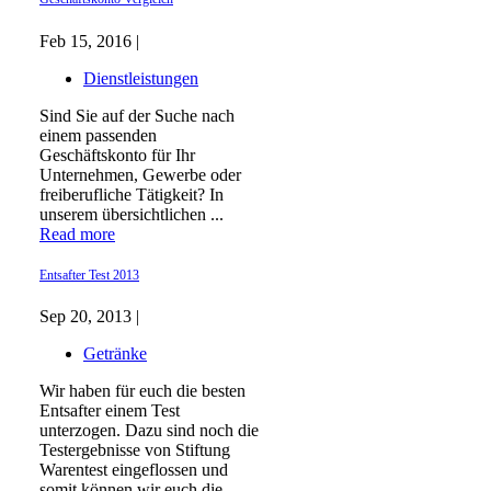
Feb 15, 2016 |
Dienstleistungen
Sind Sie auf der Suche nach
einem passenden
Geschäftskonto für Ihr
Unternehmen, Gewerbe oder
freiberufliche Tätigkeit? In
unserem übersichtlichen ...
Read more
Entsafter Test 2013
Sep 20, 2013 |
Getränke
Wir haben für euch die besten
Entsafter einem Test
unterzogen. Dazu sind noch die
Testergebnisse von Stiftung
Warentest eingeflossen und
somit können wir euch die