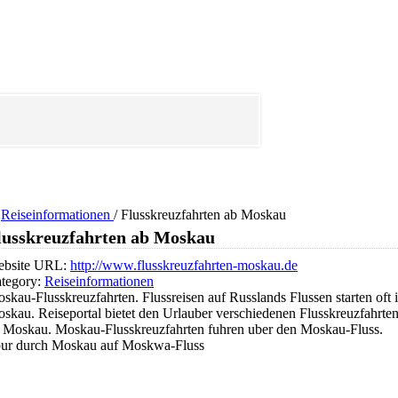
Reiseinformationen
/
Flusskreuzfahrten ab Moskau
lusskreuzfahrten ab Moskau
bsite URL:
http://www.flusskreuzfahrten-moskau.de
tegory:
Reiseinformationen
skau-Flusskreuzfahrten. Flussreisen auf Russlands Flussen starten oft 
skau. Reiseportal bietet den Urlauber verschiedenen Flusskreuzfahrte
 Moskau. Moskau-Flusskreuzfahrten fuhren uber den Moskau-Fluss.
ur durch Moskau auf Moskwa-Fluss