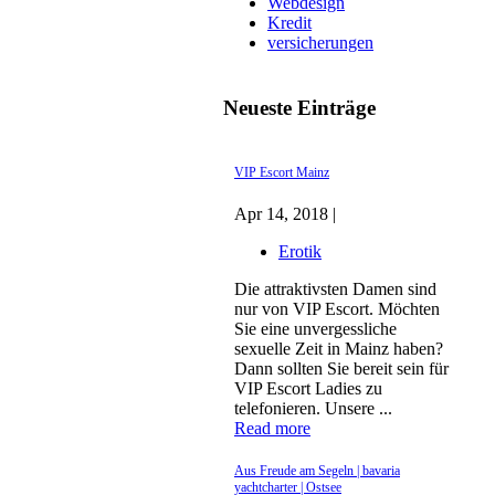
Webdesign
Kredit
versicherungen
Neueste Einträge
VIP Escort Mainz
Apr 14, 2018 |
Erotik
Die attraktivsten Damen sind
nur von VIP Escort. Möchten
Sie eine unvergessliche
sexuelle Zeit in Mainz haben?
Dann sollten Sie bereit sein für
VIP Escort Ladies zu
telefonieren. Unsere ...
Read more
Aus Freude am Segeln | bavaria
yachtcharter | Ostsee