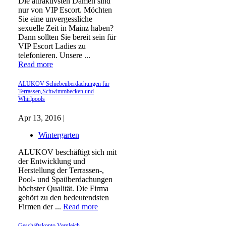
Die attraktivsten Damen sind
nur von VIP Escort. Möchten
Sie eine unvergessliche
sexuelle Zeit in Mainz haben?
Dann sollten Sie bereit sein für
VIP Escort Ladies zu
telefonieren. Unsere ...
Read more
ALUKOV Schiebeüberdachungen für
Terrassen,Schwimmbecken und
Whirlpools
Apr 13, 2016 |
Wintergarten
ALUKOV beschäftigt sich mit
der Entwicklung und
Herstellung der Terrassen-,
Pool- und Spaüberdachungen
höchster Qualität. Die Firma
gehört zu den bedeutendsten
Firmen der ...
Read more
Geschäftskonto Vergleich