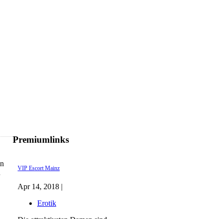
Premiumlinks
in
VIP Escort Mainz
n
Apr 14, 2018 |
Erotik