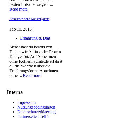
besten Entsafter zeigen. ...
Read more
Abnehmen ohne Kohlenhydrate
Feb 10, 2013 |
Ernährung & Diät
Sicher hast du bereits von
Diäten wie Atkins oder Protein
Diät gehört. Auf Abnehmen-
ohne-Kohlenhydrate.de erfährst
du die Wahrheit über die
Ernährungsform "Abnehmen
ohne ...
Read more
Interna
Impressum
Nutzungsbedingungen
Datenschutzerklaerung
Partnerseiten Teil 1