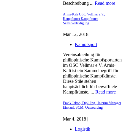
Beschreibung ...
Read more
Arnis-Kali OSC Vellmar e.V.,
Kampfsport Kampfkunst
Selbstverteidigung
Mar 12, 2018 |
Kampfsport
Vereinsabteilung für
philippinische Kampfsportarten
im OSC Vellmar e.V. Arnis-
Kali ist ein Sammelbegriff für
philippinische Kampfkünste.
Diese Stile stehen
hauptsächlich für bewaffnete
Kampfkünste. ...
Read more
Frank Jakob, Dipl. Ing., Interim Manager
Einkauf, SCM, Outsourcing
Mar 4, 2018 |
Logistik