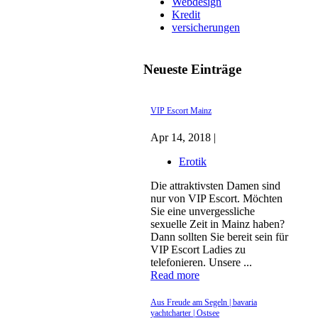
Webdesign
Kredit
versicherungen
Neueste Einträge
VIP Escort Mainz
Apr 14, 2018 |
Erotik
Die attraktivsten Damen sind
nur von VIP Escort. Möchten
Sie eine unvergessliche
sexuelle Zeit in Mainz haben?
Dann sollten Sie bereit sein für
VIP Escort Ladies zu
telefonieren. Unsere ...
Read more
Aus Freude am Segeln | bavaria
yachtcharter | Ostsee