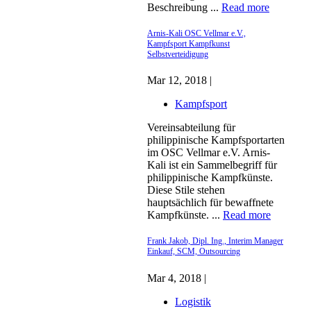
Beschreibung ...
Read more
Arnis-Kali OSC Vellmar e.V.,
Kampfsport Kampfkunst
Selbstverteidigung
Mar 12, 2018 |
Kampfsport
Vereinsabteilung für
philippinische Kampfsportarten
im OSC Vellmar e.V. Arnis-
Kali ist ein Sammelbegriff für
philippinische Kampfkünste.
Diese Stile stehen
hauptsächlich für bewaffnete
Kampfkünste. ...
Read more
Frank Jakob, Dipl. Ing., Interim Manager
Einkauf, SCM, Outsourcing
Mar 4, 2018 |
Logistik