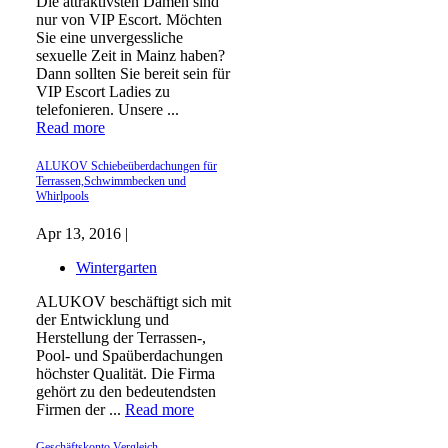
Die attraktivsten Damen sind
nur von VIP Escort. Möchten
Sie eine unvergessliche
sexuelle Zeit in Mainz haben?
Dann sollten Sie bereit sein für
VIP Escort Ladies zu
telefonieren. Unsere ...
Read more
ALUKOV Schiebeüberdachungen für
Terrassen,Schwimmbecken und
Whirlpools
Apr 13, 2016 |
Wintergarten
ALUKOV beschäftigt sich mit
der Entwicklung und
Herstellung der Terrassen-,
Pool- und Spaüberdachungen
höchster Qualität. Die Firma
gehört zu den bedeutendsten
Firmen der ...
Read more
Geschäftskonto Vergleich