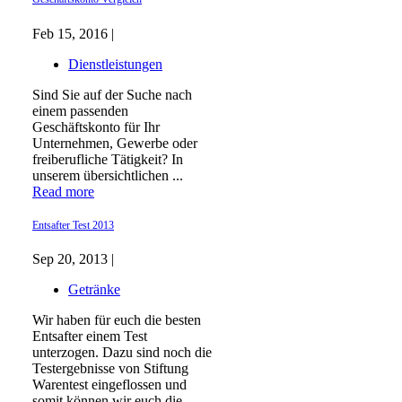
Feb 15, 2016 |
Dienstleistungen
Sind Sie auf der Suche nach
einem passenden
Geschäftskonto für Ihr
Unternehmen, Gewerbe oder
freiberufliche Tätigkeit? In
unserem übersichtlichen ...
Read more
Entsafter Test 2013
Sep 20, 2013 |
Getränke
Wir haben für euch die besten
Entsafter einem Test
unterzogen. Dazu sind noch die
Testergebnisse von Stiftung
Warentest eingeflossen und
somit können wir euch die