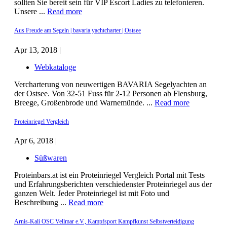
sollten Sie bereit sein für VIP Escort Ladies zu telefonieren.
Unsere ...
Read more
Aus Freude am Segeln | bavaria yachtcharter | Ostsee
Apr 13, 2018 |
Webkataloge
Vercharterung von neuwertigen BAVARIA Segelyachten an
der Ostsee. Von 32-51 Fuss für 2-12 Personen ab Flensburg,
Breege, Großenbrode und Warnemünde. ...
Read more
Proteinriegel Vergleich
Apr 6, 2018 |
Süßwaren
Proteinbars.at ist ein Proteinriegel Vergleich Portal mit Tests
und Erfahrungsberichten verschiedenster Proteinriegel aus der
ganzen Welt. Jeder Proteinriegel ist mit Foto und
Beschreibung ...
Read more
Arnis-Kali OSC Vellmar e.V., Kampfsport Kampfkunst Selbstverteidigung