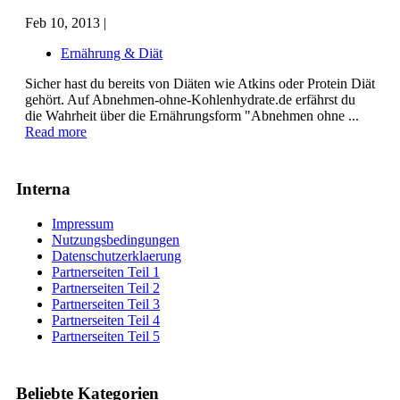
Feb 10, 2013 |
Ernährung & Diät
Sicher hast du bereits von Diäten wie Atkins oder Protein Diät
gehört. Auf Abnehmen-ohne-Kohlenhydrate.de erfährst du
die Wahrheit über die Ernährungsform "Abnehmen ohne ...
Read more
Interna
Impressum
Nutzungsbedingungen
Datenschutzerklaerung
Partnerseiten Teil 1
Partnerseiten Teil 2
Partnerseiten Teil 3
Partnerseiten Teil 4
Partnerseiten Teil 5
Beliebte Kategorien