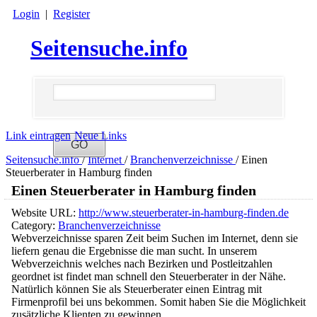
Login
|
Register
Seitensuche.info
Link eintragen
Neue Links
Seitensuche.info
/
Internet
/
Branchenverzeichnisse
/
Einen
Steuerberater in Hamburg finden
Einen Steuerberater in Hamburg finden
Website URL:
http://www.steuerberater-in-hamburg-finden.de
Category:
Branchenverzeichnisse
Webverzeichnisse sparen Zeit beim Suchen im Internet, denn sie
liefern genau die Ergebnisse die man sucht. In unserem
Webverzeichnis welches nach Bezirken und Postleitzahlen
geordnet ist findet man schnell den Steuerberater in der Nähe.
Natürlich können Sie als Steuerberater einen Eintrag mit
Firmenprofil bei uns bekommen. Somit haben Sie die Möglichkeit
zusätzliche Klienten zu gewinnen.