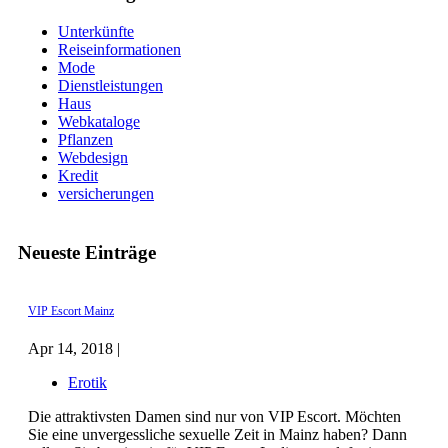
Unterkünfte
Reiseinformationen
Mode
Dienstleistungen
Haus
Webkataloge
Pflanzen
Webdesign
Kredit
versicherungen
Neueste Einträge
VIP Escort Mainz
Apr 14, 2018 |
Erotik
Die attraktivsten Damen sind nur von VIP Escort. Möchten
Sie eine unvergessliche sexuelle Zeit in Mainz haben? Dann