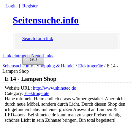
Login
|
Register
Seitensuche.info
Search for a link
Link eintragen
Neue Links
Seitensuche.info
/
Shopping & Handel
/
Elektrogeräte
/
E 14 -
Lampen Shop
E 14 - Lampen Shop
Website URL:
http://www.shinetec.de
Category:
Elektrogeräte
Habe mir mein Heim endlich etwas wärmer gestaltet. Aber nicht
durch neue Möbel, sondern durch Licht. Durch diesen Shop den
ich gefunden habe. mit einer großen Auswahl an Lampen &
LED-spots. Bei shinetec.de kann man zu super Preisen richtig
schönes Licht in sein Zuhause bringen. Bin total begeistert!