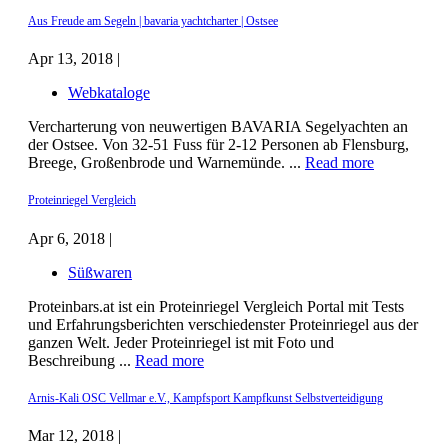
Aus Freude am Segeln | bavaria yachtcharter | Ostsee
Apr 13, 2018 |
Webkataloge
Vercharterung von neuwertigen BAVARIA Segelyachten an
der Ostsee. Von 32-51 Fuss für 2-12 Personen ab Flensburg,
Breege, Großenbrode und Warnemünde. ...
Read more
Proteinriegel Vergleich
Apr 6, 2018 |
Süßwaren
Proteinbars.at ist ein Proteinriegel Vergleich Portal mit Tests
und Erfahrungsberichten verschiedenster Proteinriegel aus der
ganzen Welt. Jeder Proteinriegel ist mit Foto und
Beschreibung ...
Read more
Arnis-Kali OSC Vellmar e.V., Kampfsport Kampfkunst Selbstverteidigung
Mar 12, 2018 |