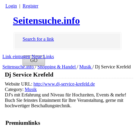
Login
|
Register
Seitensuche.info
Search for a link
Link eintragen
Neue Links
Seitensuche.info
/
Shopping & Handel
/
Musik
/
Dj Service Krefeld
Dj Service Krefeld
Website URL:
http://www.dj-service-krefeld.de
Category:
Musik
DJ's mit Erfahrung und Niveau für Hochzeiten, Events & mehr!
Buch Sie feinstes Entainment für Ihre Veranstaltung, gerne mit
hochwertiger Beschallungstechnik.
Premiumlinks