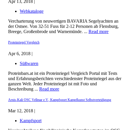
Apr 13, 2018 |
Webkataloge
Vercharterung von neuwertigen BAVARIA Segelyachten an
der Ostsee. Von 32-51 Fuss für 2-12 Personen ab Flensburg,
Breege, Großenbrode und Warnemünde. ...
Read more
Proteinriegel Vergleich
Apr 6, 2018 |
Süßwaren
Proteinbars.at ist ein Proteinriegel Vergleich Portal mit Tests
und Erfahrungsberichten verschiedenster Proteinriegel aus der
ganzen Welt. Jeder Proteinriegel ist mit Foto und
Beschreibung ...
Read more
Arnis-Kali OSC Vellmar e.V., Kampfsport Kampfkunst Selbstverteidigung
Mar 12, 2018 |
Kampfsport