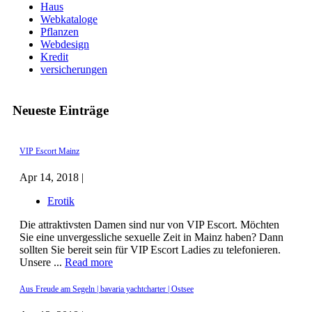
Haus
Webkataloge
Pflanzen
Webdesign
Kredit
versicherungen
Neueste Einträge
VIP Escort Mainz
Apr 14, 2018 |
Erotik
Die attraktivsten Damen sind nur von VIP Escort. Möchten
Sie eine unvergessliche sexuelle Zeit in Mainz haben? Dann
sollten Sie bereit sein für VIP Escort Ladies zu telefonieren.
Unsere ...
Read more
Aus Freude am Segeln | bavaria yachtcharter | Ostsee