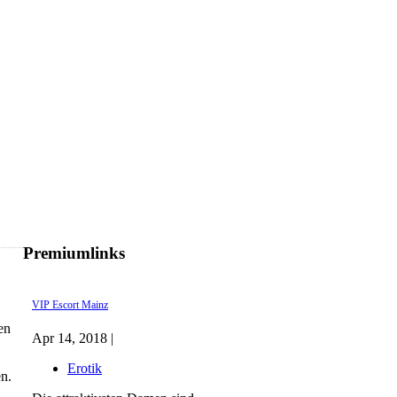
Premiumlinks
VIP Escort Mainz
en
Apr 14, 2018 |
Erotik
en.