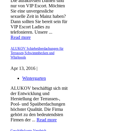
Die attraktivsten Damen sind
nur von VIP Escort. Möchten
Sie eine unvergessliche
sexuelle Zeit in Mainz haben?
Dann sollten Sie bereit sein für
VIP Escort Ladies zu
telefonieren. Unsere ...
Read more
ALUKOV Schiebeüberdachungen für
Terrassen,Schwimmbecken und
Whirlpools
Apr 13, 2016 |
Wintergarten
ALUKOV beschäftigt sich mit
der Entwicklung und
Herstellung der Terrassen-,
Pool- und Spaüberdachungen
höchster Qualität. Die Firma
gehört zu den bedeutendsten
Firmen der ...
Read more
Geschäftskonto Vergleich