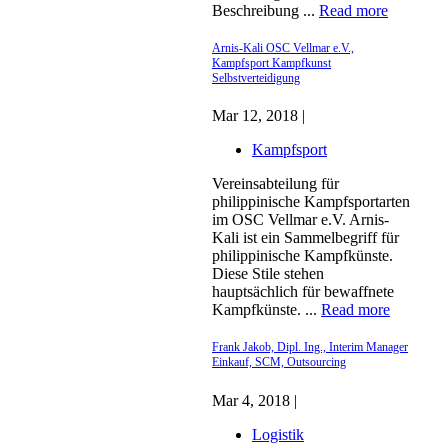
Beschreibung ...
Read more
Arnis-Kali OSC Vellmar e.V.,
Kampfsport Kampfkunst
Selbstverteidigung
Mar 12, 2018 |
Kampfsport
Vereinsabteilung für
philippinische Kampfsportarten
im OSC Vellmar e.V. Arnis-
Kali ist ein Sammelbegriff für
philippinische Kampfkünste.
Diese Stile stehen
hauptsächlich für bewaffnete
Kampfkünste. ...
Read more
Frank Jakob, Dipl. Ing., Interim Manager
Einkauf, SCM, Outsourcing
Mar 4, 2018 |
Logistik