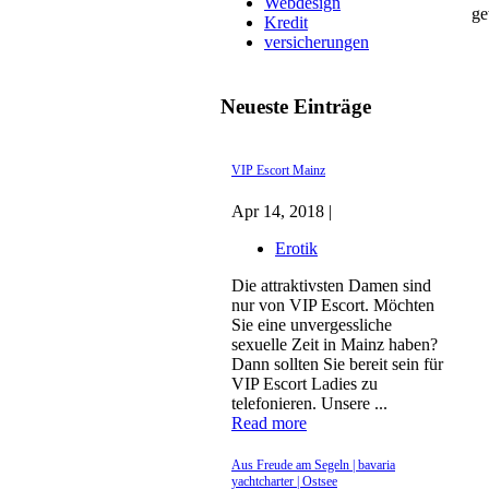
Webdesign
ge
Kredit
versicherungen
Neueste Einträge
VIP Escort Mainz
Apr 14, 2018 |
Erotik
Die attraktivsten Damen sind
nur von VIP Escort. Möchten
Sie eine unvergessliche
sexuelle Zeit in Mainz haben?
Dann sollten Sie bereit sein für
VIP Escort Ladies zu
telefonieren. Unsere ...
Read more
Aus Freude am Segeln | bavaria
yachtcharter | Ostsee