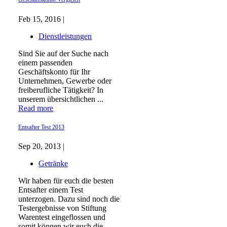
Feb 15, 2016 |
Dienstleistungen
Sind Sie auf der Suche nach
einem passenden
Geschäftskonto für Ihr
Unternehmen, Gewerbe oder
freiberufliche Tätigkeit? In
unserem übersichtlichen ...
Read more
Entsafter Test 2013
Sep 20, 2013 |
Getränke
Wir haben für euch die besten
Entsafter einem Test
unterzogen. Dazu sind noch die
Testergebnisse von Stiftung
Warentest eingeflossen und
somit können wir euch die