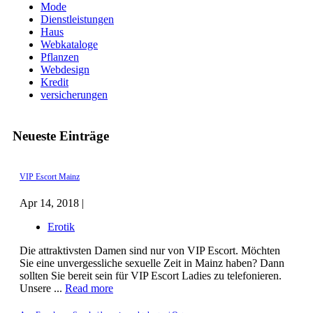
Mode
Dienstleistungen
Haus
Webkataloge
Pflanzen
Webdesign
Kredit
versicherungen
Neueste Einträge
VIP Escort Mainz
Apr 14, 2018 |
Erotik
Die attraktivsten Damen sind nur von VIP Escort. Möchten
Sie eine unvergessliche sexuelle Zeit in Mainz haben? Dann
sollten Sie bereit sein für VIP Escort Ladies zu telefonieren.
Unsere ...
Read more