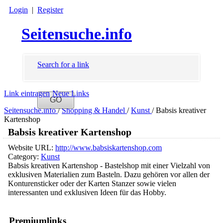
Login
|
Register
Seitensuche.info
Search for a link
Link eintragen
Neue Links
Seitensuche.info
/
Shopping & Handel
/
Kunst
/
Babsis kreativer
Kartenshop
Babsis kreativer Kartenshop
Website URL:
http://www.babsiskartenshop.com
Category:
Kunst
Babsis kreativen Kartenshop - Bastelshop mit einer Vielzahl von
exklusiven Materialien zum Basteln. Dazu gehören vor allen der
Konturensticker oder der Karten Stanzer sowie vielen
interessanten und exklusiven Ideen für das Hobby.
Premiumlinks