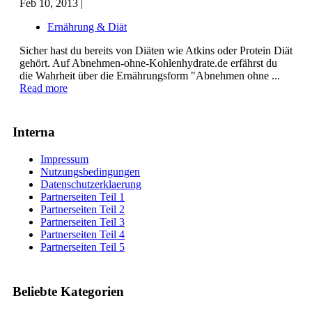
Feb 10, 2013 |
Ernährung & Diät
Sicher hast du bereits von Diäten wie Atkins oder Protein Diät
gehört. Auf Abnehmen-ohne-Kohlenhydrate.de erfährst du
die Wahrheit über die Ernährungsform "Abnehmen ohne ...
Read more
Interna
Impressum
Nutzungsbedingungen
Datenschutzerklaerung
Partnerseiten Teil 1
Partnerseiten Teil 2
Partnerseiten Teil 3
Partnerseiten Teil 4
Partnerseiten Teil 5
Beliebte Kategorien