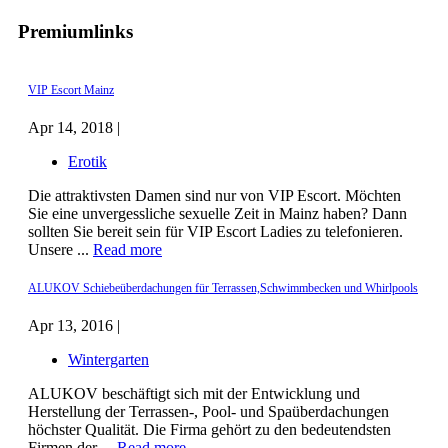
Premiumlinks
VIP Escort Mainz
Apr 14, 2018 |
Erotik
Die attraktivsten Damen sind nur von VIP Escort. Möchten
Sie eine unvergessliche sexuelle Zeit in Mainz haben? Dann
sollten Sie bereit sein für VIP Escort Ladies zu telefonieren.
Unsere ...
Read more
ALUKOV Schiebeüberdachungen für Terrassen,Schwimmbecken und Whirlpools
Apr 13, 2016 |
Wintergarten
ALUKOV beschäftigt sich mit der Entwicklung und
Herstellung der Terrassen-, Pool- und Spaüberdachungen
höchster Qualität. Die Firma gehört zu den bedeutendsten
Firmen der ...
Read more