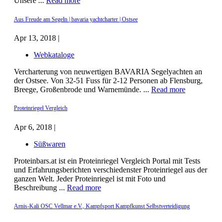
Unsere ...
Read more
Aus Freude am Segeln | bavaria yachtcharter | Ostsee
Apr 13, 2018 |
Webkataloge
Vercharterung von neuwertigen BAVARIA Segelyachten an
der Ostsee. Von 32-51 Fuss für 2-12 Personen ab Flensburg,
Breege, Großenbrode und Warnemünde. ...
Read more
Proteinriegel Vergleich
Apr 6, 2018 |
Süßwaren
Proteinbars.at ist ein Proteinriegel Vergleich Portal mit Tests
und Erfahrungsberichten verschiedenster Proteinriegel aus der
ganzen Welt. Jeder Proteinriegel ist mit Foto und
Beschreibung ...
Read more
Arnis-Kali OSC Vellmar e.V., Kampfsport Kampfkunst Selbstverteidigung