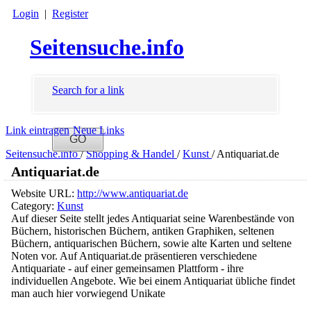
Login
|
Register
Seitensuche.info
Search for a link
Link eintragen
Neue Links
Seitensuche.info
/
Shopping & Handel
/
Kunst
/
Antiquariat.de
Antiquariat.de
Website URL:
http://www.antiquariat.de
Category:
Kunst
Auf dieser Seite stellt jedes Antiquariat seine Warenbestände von
Büchern, historischen Büchern, antiken Graphiken, seltenen
Büchern, antiquarischen Büchern, sowie alte Karten und seltene
Noten vor. Auf Antiquariat.de präsentieren verschiedene
Antiquariate - auf einer gemeinsamen Plattform - ihre
individuellen Angebote. Wie bei einem Antiquariat übliche findet
man auch hier vorwiegend Unikate