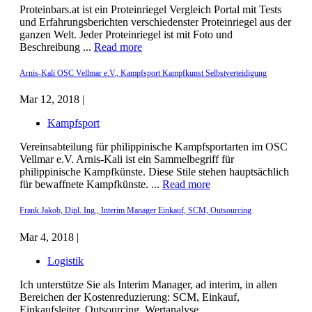
Proteinbars.at ist ein Proteinriegel Vergleich Portal mit Tests
und Erfahrungsberichten verschiedenster Proteinriegel aus der
ganzen Welt. Jeder Proteinriegel ist mit Foto und
Beschreibung ...
Read more
Arnis-Kali OSC Vellmar e.V., Kampfsport Kampfkunst Selbstverteidigung
Mar 12, 2018 |
Kampfsport
Vereinsabteilung für philippinische Kampfsportarten im OSC
Vellmar e.V. Arnis-Kali ist ein Sammelbegriff für
philippinische Kampfkünste. Diese Stile stehen hauptsächlich
für bewaffnete Kampfkünste. ...
Read more
Frank Jakob, Dipl. Ing., Interim Manager Einkauf, SCM, Outsourcing
Mar 4, 2018 |
Logistik
Ich unterstütze Sie als Interim Manager, ad interim, in allen
Bereichen der Kostenreduzierung: SCM, Einkauf,
Einkaufsleiter, Outsourcing, Wertanalyse,