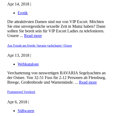
Apr 14, 2018 |
Erotik
Die attraktivsten Damen sind nur von VIP Escort. Möchten
Sie eine unvergessliche sexuelle Zeit in Mainz haben? Dann
sollten Sie bereit sein für VIP Escort Ladies zu telefonieren.
Unsere ...
Read more
Aus Freude am Segeln | bavaria yachtcharter | Ostsee
Apr 13, 2018 |
Webkataloge
Vercharterung von neuwertigen BAVARIA Segelyachten an
der Ostsee. Von 32-51 Fuss für 2-12 Personen ab Flensburg,
Breege, Großenbrode und Warnemünde. ...
Read more
Proteinriegel Vergleich
Apr 6, 2018 |
Süßwaren