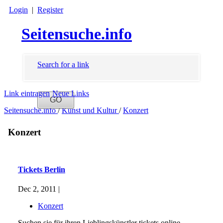
Login
|
Register
Seitensuche.info
Search for a link
Link eintragen
Neue Links
Seitensuche.info
/
Kunst und Kultur
/
Konzert
Konzert
Tickets Berlin
Dec 2, 2011 |
Konzert
Suchen sie für ihren Lieblingskünstler tickets online.