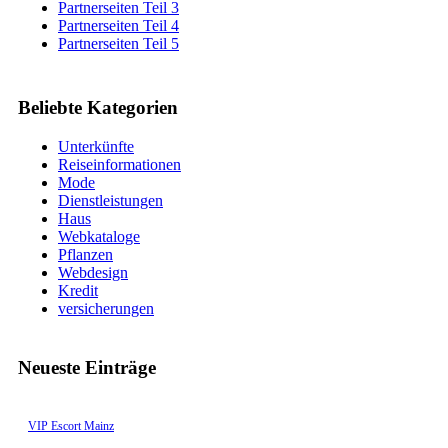
Partnerseiten Teil 3
Partnerseiten Teil 4
Partnerseiten Teil 5
Beliebte Kategorien
Unterkünfte
Reiseinformationen
Mode
Dienstleistungen
Haus
Webkataloge
Pflanzen
Webdesign
Kredit
versicherungen
Neueste Einträge
VIP Escort Mainz